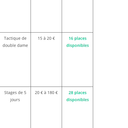
Tactique de
15 à 20 €
16 places
double dame
disponibles
Stages de 5
20 € à 180 €
28 places
jours
disponibles