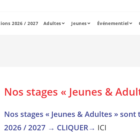
tions 2026 / 2027
Adultes
Jeunes
Événementiel
Nos stages « Jeunes & Adult
Nos stages « Jeunes & Adultes » sont 
2026 / 2027 → CLIQUER→
ICI