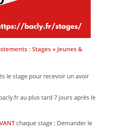
istements : Stages « Jeunes &
rès le stage pour recevoir un avoir
acly.fr au plus tard 7 jours après le
VANT
chaque stage : Demander le