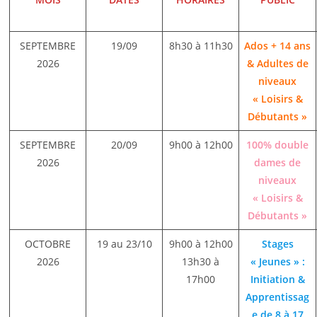
SEPTEMBRE
19/09
8h30 à 11h30
Ados + 14 ans
2026
& Adultes de
niveaux
« Loisirs &
Débutants »
SEPTEMBRE
20/09
9h00 à 12h00
100% double
2026
dames de
niveaux
« Loisirs &
Débutants »
OCTOBRE
19 au 23/10
9h00 à 12h00
Stages
2026
13h30 à
« Jeunes » :
17h00
Initiation &
Apprentissag
e de 8 à 17