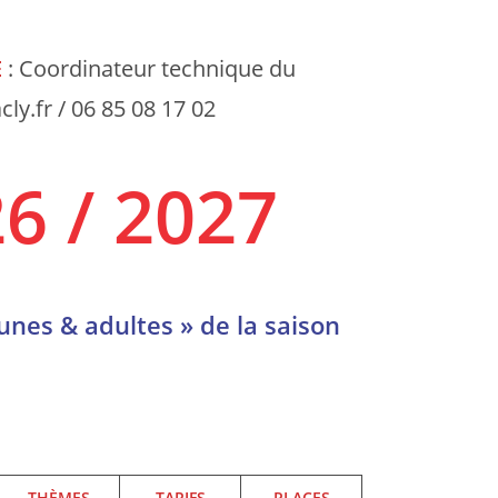
E
: Coordinateur technique du
y.fr / 06 85 08 17 02
6 / 2027
unes & adultes » de la saison
THÈMES
TARIFS
PLACES