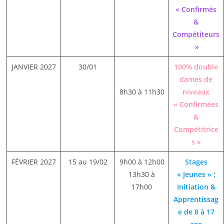
« Confirmés
&
Compétiteurs
»
JANVIER 2027
30/01
100% double
dames de
8h30 à 11h30
niveaux
« Confirmées
&
Compétitrice
s »
FÉVRIER 2027
15 au 19/02
9h00 à 12h00
Stages
13h30 à
« Jeunes » :
17h00
Initiation &
Apprentissag
e de 8 à 17