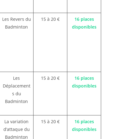
Les Revers du
15 à 20 €
16 places
Badminton
disponibles
Les
15 à 20 €
16 places
Déplacement
disponibles
s du
Badminton
La variation
15 à 20 €
16 places
d’attaque du
disponibles
Badminton