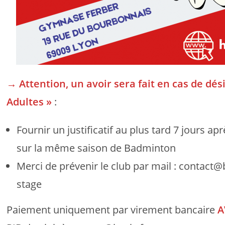
→ Attention, un avoir sera fait en cas de dés
Adultes »
:
Fournir un justificatif au plus tard 7 jours ap
sur la même saison de Badminton
Merci de prévenir le club par mail : contact@b
stage
Paiement uniquement par virement bancaire
A