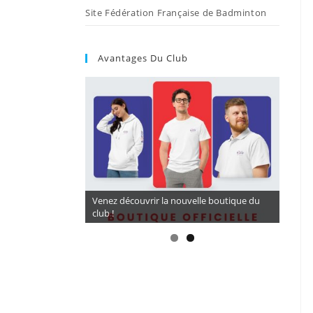
Site Fédération Française de Badminton
Avantages Du Club
Venez découvrir la nouvelle boutique du
club !