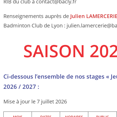
RIB du club à contact@bacly.fr
Renseignements auprès de
Julien LAMERCERI
Badminton Club de Lyon : julien.lamercerie@bacl
SAISON 202
Ci-dessous l’ensemble de nos stages « Je
2026 / 2027 :
Mise à jour le 7 juillet 2026
MOIS
DATES
HORAIRES
PUBLIC