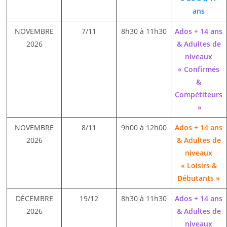
ans
NOVEMBRE
7/11
8h30 à 11h30
Ados + 14 ans
2026
& Adultes de
niveaux
« Confirmés
&
Compétiteurs
»
NOVEMBRE
8/11
9h00 à 12h00
Ados + 14 ans
2026
& Adultes de
niveaux
« Loisirs &
Débutants »
DÉCEMBRE
19/12
8h30 à 11h30
Ados + 14 ans
2026
& Adultes de
niveaux