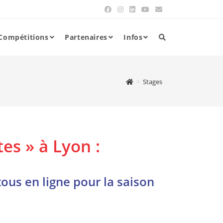
Compétitions
Partenaires
Infos
>
Stages
es » à Lyon :
tous en ligne pour la saison