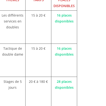
DISPONIBLES
Les différents
15 à 20 €
16 places
services en
disponibles
doubles
Tactique de
15 à 20 €
16 places
double dame
disponibles
Stages de 5
20 € à 180 €
28 places
jours
disponibles