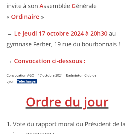
invite à son
A
ssemblée
G
énérale
«
Ordinaire
»
→
Le jeudi 17 octobre 2024 à 20h30
au
gymnase Ferber, 19 rue du bourbonnais !
→
Convocation ci-dessous :
Convocation AGO – 17 octobre 2024 – Badminton Club de
Lyon
Télécharger
Ordre du jour
1. Vote du rapport moral du Président de la