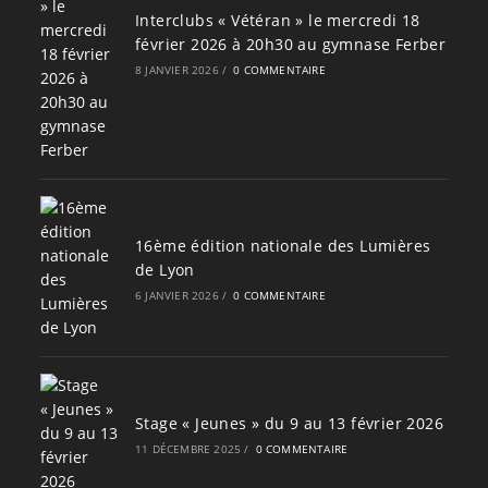
Interclubs « Vétéran » le mercredi 18
février 2026 à 20h30 au gymnase Ferber
8 JANVIER 2026
/
0 COMMENTAIRE
16ème édition nationale des Lumières
de Lyon
6 JANVIER 2026
/
0 COMMENTAIRE
Stage « Jeunes » du 9 au 13 février 2026
11 DÉCEMBRE 2025
/
0 COMMENTAIRE