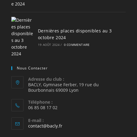
Dernières places disponibles au 3
octobre 2024
19 AOÛT 2024
/
0 COMMENTAIRE
Nous Contacter
Adresse du club :
BACLY, Gymnase Ferber, 19 rue du
Bourbonnais 69009 Lyon
Téléphone :
06 85 08 17 02
E-mail :
S’ouvre
contact@bacly.fr
dans
votre