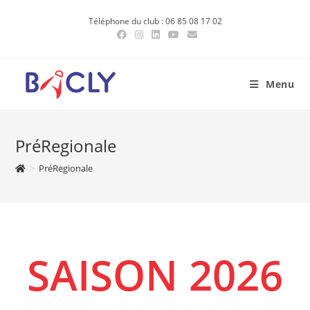
Skip
Téléphone du club : 06 85 08 17 02
to
content
Menu
PréRegionale
>
PréRegionale
SAISON 2026