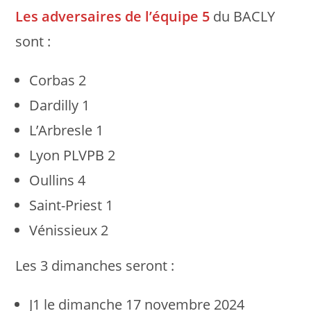
Les adversaires de l’équipe 5
du BACLY
sont :
Corbas 2
Dardilly 1
L’Arbresle 1
Lyon PLVPB 2
Oullins 4
Saint-Priest 1
Vénissieux 2
Les 3 dimanches seront :
J1 le dimanche 17 novembre 2024