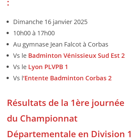
:
Dimanche 16 janvier 2025
10h00 à 17h00
Au gymnase Jean Falcot à Corbas
Vs le
Badminton Vénissieux Sud Est 2
Vs le
Lyon PLVPB 1
Vs l
‘Entente Badminton Corbas 2
Résultats de la 1ère journée
du Championnat
Départementale en Division 1