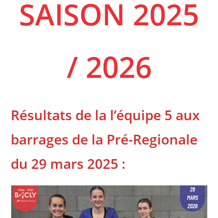
SAISON 2025
/ 2026
Résultats de la l’équipe 5 aux
barrages de la Pré-Regionale
du 29 mars 2025 :