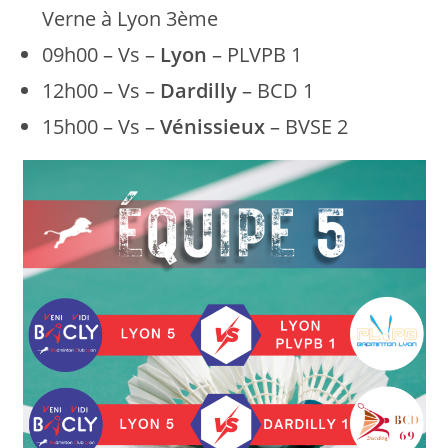
Verne à Lyon 3ème
09h00 – Vs –
Lyon
– PLVPB 1
12h00 – Vs –
Dardilly
– BCD 1
15h00 – Vs –
Vénissieux
– BVSE 2