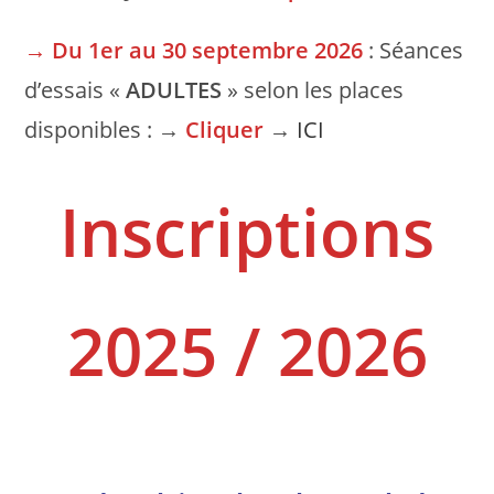
→
Du 1er au 30 septembre 2026
: Séances
d’essais «
ADULTES
» selon les places
disponibles : →
Cliquer
→
ICI
Inscriptions
2025 / 2026