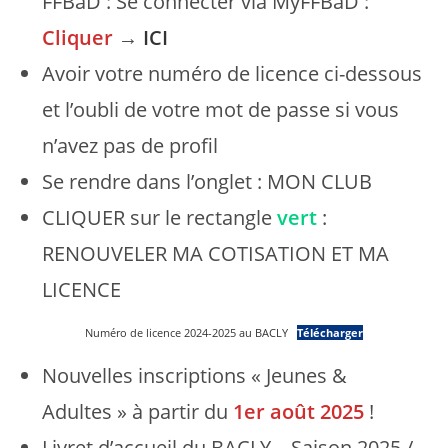
FFBaD : Se connecter via MyFFBaD :
Cliquer
→
ICI
Avoir votre numéro de licence ci-dessous
et l’oubli de votre mot de passe si vous
n’avez pas de profil
Se rendre dans l’onglet : MON CLUB
CLIQUER sur le rectangle
vert
:
RENOUVELER MA COTISATION ET MA
LICENCE
Numéro de licence 2024-2025 au BACLY
Télécharger
Nouvelles inscriptions « Jeunes &
Adultes » à partir du
1er août 2025
!
Livret d’accueil du BACLY – Saison 2025 /