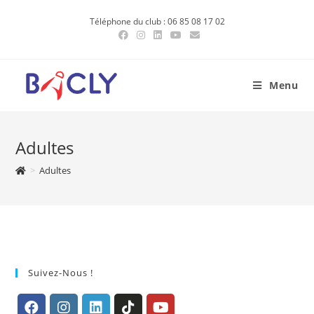
Skip
Téléphone du club : 06 85 08 17 02
to
content
Menu
Adultes
>
Adultes
Suivez-Nous !