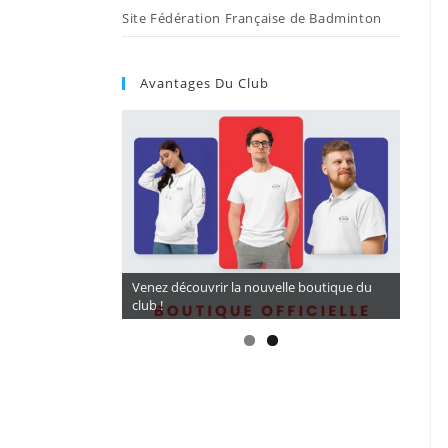
Site Fédération Française de Badminton
Avantages Du Club
Venez découvrir la nouvelle boutique du
club !