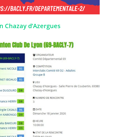
n Chazay d’Azergues