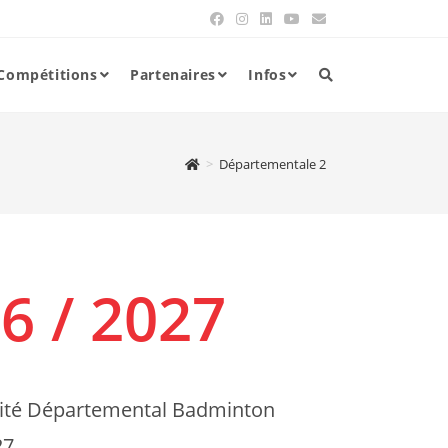
Compétitions
Partenaires
Infos
>
Départementale 2
6 / 2027
omité Départemental Badminton
27