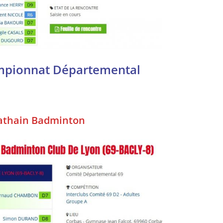
ampionnat Départemental
athain Badminton