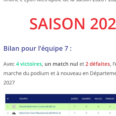
SAISON 202
Bilan pour l’équipe 7 :
Avec
4 victoires
,
un match nul
et
2 défaites
, 
marche du podium et à nouveau en Département
2027