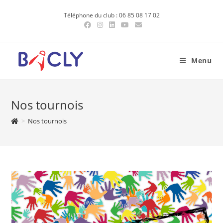
Skip
Téléphone du club : 06 85 08 17 02
to
content
Menu
Nos tournois
>
Nos tournois