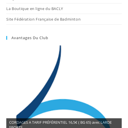
La Boutique en ligne du BACLY
Site Fédération Française de Badminton
Avantages Du Club
CORDAGES A TARIF PRÉFÉRENTIEL 16,5€ ( BG 65) avec LARDE
SPORTS