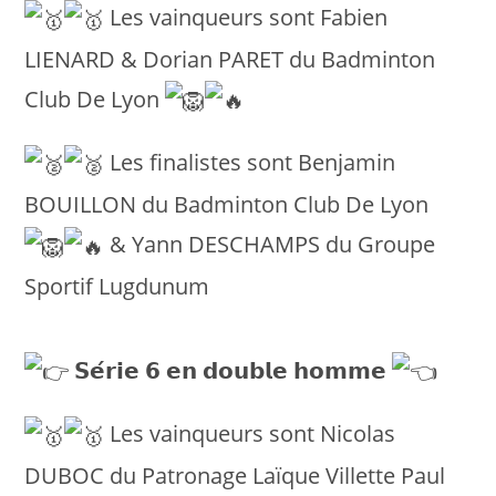
Les vainqueurs sont Fabien
LIENARD & Dorian PARET du Badminton
Club De Lyon
Les finalistes sont Benjamin
BOUILLON du Badminton Club De Lyon
& Yann DESCHAMPS du Groupe
Sportif Lugdunum
𝗦𝗲́𝗿𝗶𝗲 𝟲 𝗲𝗻 𝗱𝗼𝘂𝗯𝗹𝗲 𝗵𝗼𝗺𝗺𝗲
Les vainqueurs sont Nicolas
DUBOC du Patronage Laïque Villette Paul