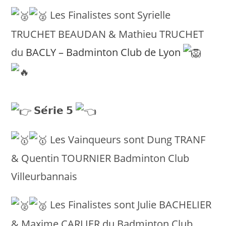
Les Finalistes sont Syrielle
TRUCHET BEAUDAN & Mathieu TRUCHET
du
BACLY – Badminton Club de Lyon
𝗦𝗲́𝗿𝗶𝗲 𝟱
Les Vainqueurs sont Dung TRANF
& Quentin TOURNIER Badminton Club
Villeurbannais
Les Finalistes sont Julie BACHELIER
& Maxime CARLIER du Badminton Club