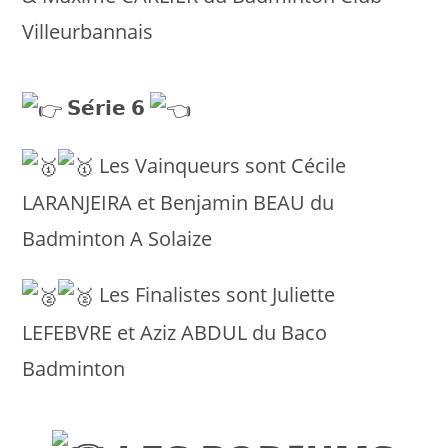
Villeurbannais
𝗦𝗲́𝗿𝗶𝗲 𝟲
Les Vainqueurs sont Cécile
LARANJEIRA et Benjamin BEAU du
Badminton A Solaize
Les Finalistes sont Juliette
LEFEBVRE et Aziz ABDUL du Baco
Badminton