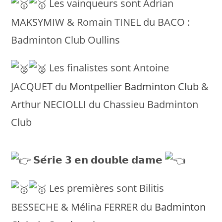
Les vainqueurs sont Adrian
MAKSYMIW & Romain TINEL du BACO :
Badminton Club Oullins
Les finalistes sont Antoine
JACQUET du
Montpellier Badminton Club
&
Arthur NECIOLLI du Chassieu Badminton
Club
𝗦𝗲́𝗿𝗶𝗲 𝟯 𝗲𝗻 𝗱𝗼𝘂𝗯𝗹𝗲 𝗱𝗮𝗺𝗲
Les premières sont Bilitis
BESSECHE & Mélina FERRER du
Badminton