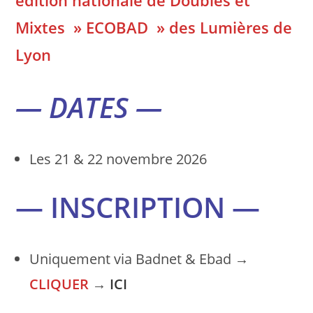
édition nationale de Doubles et
Mixtes » ECOBAD » des Lumières de
Lyon
— DATES —
Les 21 & 22 novembre 2026
— INSCRIPTION —
Uniquement via Badnet & Ebad →
CLIQUER
→
ICI