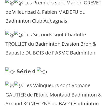
Les Premiers sont Marion GREVET
de
Villeur’bad
& Fabien MADEFU du
Badminton Club Aubagnais
Les Seconds sont Charlotte
TROLLIET du
Badminton Evasion Bron
&
Baptiste DUBOIS de l’
ASMC Badminton
𝗦𝗲́𝗿𝗶𝗲 𝟰
Les Vainqueurs sont Romane
GAUTIER de l’Etoile Montaud Badminton &
Arnaud KONIECZNY du
BACO Badminton