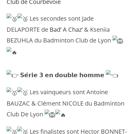
Club de Courbevoie
Les secondes sont Jade
DELAPORTE de
Bad’ A Chaz’
& Kseniia
BEZUHLA du Badminton Club de Lyon
𝗦𝗲́𝗿𝗶𝗲 𝟯 𝗲𝗻 𝗱𝗼𝘂𝗯𝗹𝗲 𝗵𝗼𝗺𝗺𝗲
Les vainqueurs sont Antoine
BAUZAC & Clément NICOLE du Badminton
Club De Lyon
Les finalistes sont Hector BONNET-