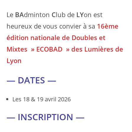
Le
BA
dminton
C
lub de
LY
on est
heureux de vous convier à sa
16ème
édition nationale de Doubles et
Mixtes » ECOBAD » des Lumières de
Lyon
— DATES —
Les 18 & 19 avril 2026
— INSCRIPTION —