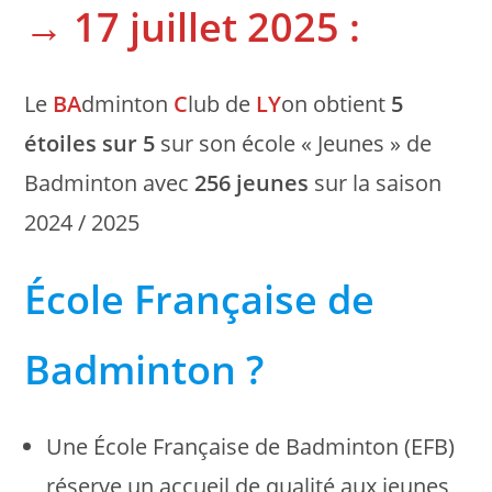
→ 17 juillet 2025 :
Le
BA
dminton
C
lub de
LY
on obtient
5
étoiles sur 5
sur son école « Jeunes » de
Badminton avec
256 jeunes
sur la saison
2024 / 2025
École Française de
Badminton ?
Une École Française de Badminton (EFB)
réserve un accueil de qualité aux jeunes