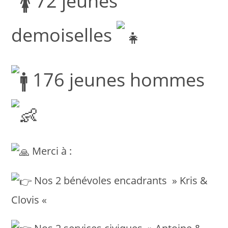
72 jeunes
demoiselles
176 jeunes hommes
Merci à :
Nos 2 bénévoles encadrants » Kris &
Clovis «