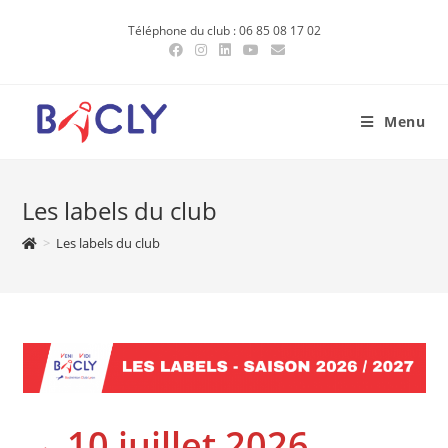
Skip
Téléphone du club : 06 85 08 17 02
to
content
Menu
Les labels du club
>
Les labels du club
→ 10 juillet 2026