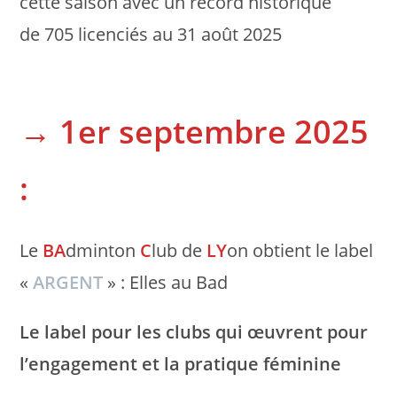
cette saison avec un record historique
de 705 licenciés au 31 août 2025
→ 1er septembre 2025
:
Le
BA
dminton
C
lub de
LY
on obtient le label
«
ARGENT
» : Elles au Bad
Le label pour les clubs qui œuvrent pour
l’engagement et la pratique féminine