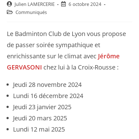
Post
Post
Julien LAMERCERIE
6 octobre 2024
author:
published:
Post
Communiqués
category:
Le Badminton Club de Lyon vous propose
de passer soirée sympathique et
enrichissante sur le climat avec
Jérôme
GERVASONI
chez lui à la Croix-Rousse :
Jeudi 28 novembre 2024
Lundi 16 décembre 2024
Jeudi 23 janvier 2025
Jeudi 20 mars 2025
Lundi 12 mai 2025