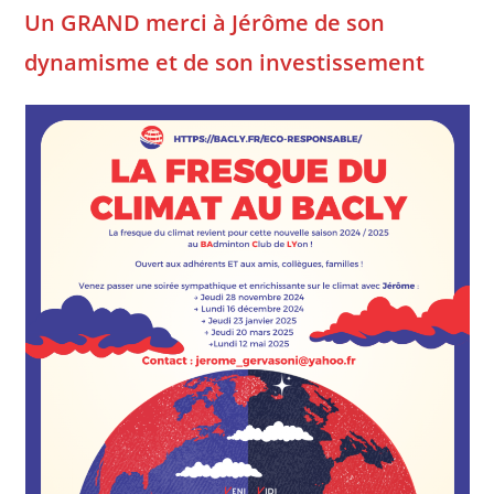
Un GRAND merci à Jérôme de son
dynamisme et de son investissement