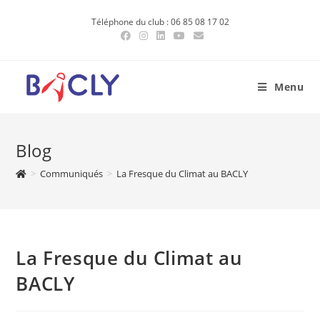
Skip
Téléphone du club : 06 85 08 17 02
to
content
Menu
Blog
>
Communiqués
>
La Fresque du Climat au BACLY
La Fresque du Climat au
BACLY