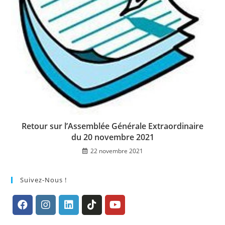
Retour sur l’Assemblée Générale Extraordinaire
du 20 novembre 2021
22 novembre 2021
Suivez-Nous !
S’ouvre
S’ouvre
S’ouvre
S’ouvre
S’ouvre