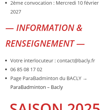
2ème convocation : Mercredi 10 février
2027
— INFORMATION &
RENSEIGNEMENT —
Votre interlocuteur : contact@bacly.fr
06 85 08 17 02
Page ParaBadminton du BACLY →
ParaBadminton – Bacly
SAISON 2025