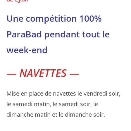
Une compétition 100%
ParaBad pendant tout le
week-end
— NAVETTES —
Mise en place de navettes le vendredi soir,
le samedi matin, le samedi soir, le
dimanche matin et le dimanche soir.