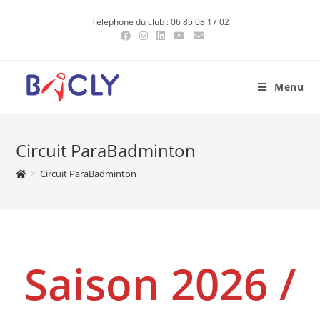
Skip
Téléphone du club : 06 85 08 17 02
to
content
Menu
Circuit ParaBadminton
>
Circuit ParaBadminton
Saison 2026 /