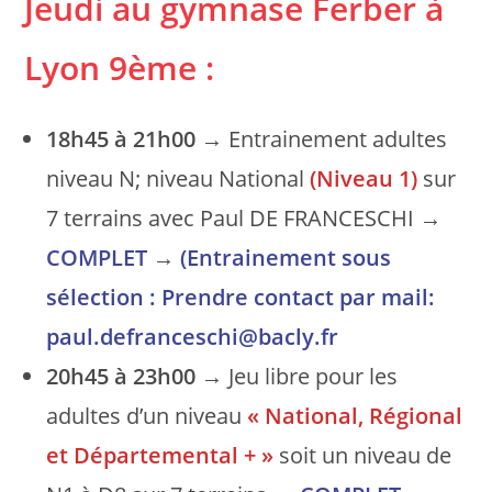
Jeudi au gymnase Ferber
à
Lyon 9ème
:
18h45 à 21h00
→ Entrainement adultes
niveau N; niveau National
(Niveau 1)
sur
7 terrains avec Paul DE FRANCESCHI →
COMPLET
→
(Entrainement sous
sélection : Prendre contact par mail:
paul.defranceschi@bacly.fr
20h45 à 23h00
→ Jeu libre pour les
adultes d’un niveau
« National, Régional
et Départemental + »
soit un niveau de