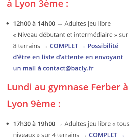
à Lyon 3ème
:
12h00 à 14h00
→ Adultes jeu libre
« Niveau débutant et intermédiaire » sur
8 terrains →
COMPLET
→ Possibilité
d’être en liste d’attente en envoyant
un mail à contact@bacly.fr
Lundi au gymnase Ferber
à
Lyon 9ème
:
17h30 à 19h00
→ Adultes jeu libre « tous
niveaux » sur 4 terrains →
COMPLET
→