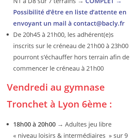
N1 à D8 sur 7 terrains →
COMPLET
→
Possibilité d’être en liste d’attente en
envoyant un mail à contact@bacly.fr
De 20h45 à 21h00, les adhérent(e)s
inscrits sur le créneau de 21h00 à 23h00
pourront s’échauffer hors terrain afin de
commencer le créneau à 21h00
Vendredi au gymnase
Tronchet à Lyon 6ème :
18h00 à 20h00
→ Adultes jeu libre
« niveau loisirs & intermédiaires » sur 9