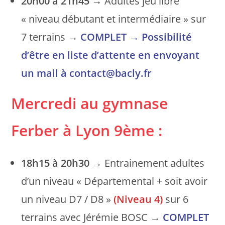
20h00 à 21h45
→ Adultes jeu libre
« niveau débutant et intermédiaire » sur
7 terrains →
COMPLET
→ Possibilité
d’être en liste d’attente en envoyant
un mail à contact@bacly.fr
Mercredi au gymnase
Ferber
à Lyon 9ème
:
18h15 à 20h30
→ Entrainement adultes
d’un niveau « Départemental + soit avoir
un niveau D7 / D8 »
(Niveau 4)
sur 6
terrains avec Jérémie BOSC →
COMPLET