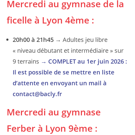
Mercredi au gymnase de la
ficelle
à Lyon 4ème
:
20h00 à 21h45
→ Adultes jeu libre
« niveau débutant et intermédiaire » sur
9 terrains
→
COMPLET au 1er juin 2026 :
Il est possible de se mettre en liste
d’attente en envoyant un mail à
contact@bacly.fr
Mercredi au gymnase
Ferber
à Lyon 9ème
: