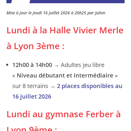
Mise à jour le jeudi 16 juillet 2026 à 20h25 par Julien
Lundi à la Halle Vivier Merle
à Lyon 3ème
:
12h00 à 14h00
→ Adultes jeu libre
«
Niveau débutant et intermédiaire
»
sur 8 terrains →
2 places disponibles
au
16 juillet 2026
Lundi au gymnase Ferber
à
Lyon 9ème
: