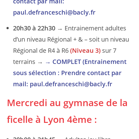
contact par mail:
paul.defranceschi@bacly.fr
20h30 à 22h30
→ Entrainement adultes
d’un niveau Régional + & – soit un niveau
Régional de R4 à R6
(Niveau 3)
sur 7
terrains →
→
COMPLET
(Entrainement
sous sélection : Prendre contact par
mail: paul.defranceschi@bacly.fr
Mercredi au gymnase de la
ficelle
à Lyon 4ème
: