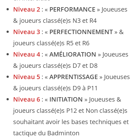
Niveau 2
: «
PERFORMANCE
» Joueuses
& joueurs classé(e)s N3 et R4
Niveau 3
: «
PERFECTIONNEMENT
» &
joueurs classé(e)s R5 et R6
Niveau 4
: «
AMÉLIORATION
» Joueuses
& joueurs classé(e)s D7 et D8
Niveau 5
: «
APPRENTISSAGE
» Joueuses
& joueurs classé(e)s D9 à P11
Niveau 6
: «
INITIATION
» Joueuses &
joueurs classé(e)s P12 et Non classé(e)s
souhaitant avoir les bases techniques et
tactique du Badminton