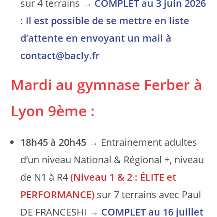
sur 4 terrains →
COMPLET au 3 juin 2026
: Il est possible de se mettre en liste
d’attente en envoyant un mail à
contact@bacly.fr
Mardi au gymnase Ferber
à
Lyon 9ème
:
18h45 à 20h45
→ Entrainement adultes
d’un niveau National & Régional +, niveau
de N1 à R4
(Niveau 1 & 2 : ÉLITE et
PERFORMANCE)
sur 7 terrains avec Paul
DE FRANCESHI →
COMPLET au 16 juillet