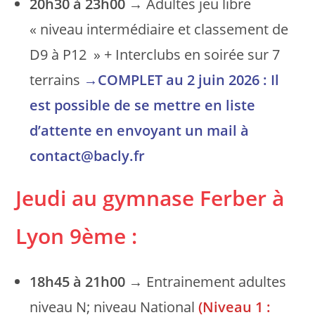
20h30 à 23h00
→ Adultes jeu libre
« niveau intermédiaire et classement de
D9 à P12 » + Interclubs en soirée sur 7
terrains
→
COMPLET au 2 juin 2026 : Il
est possible de se mettre en liste
d’attente en envoyant un mail à
contact@bacly.fr
Jeudi au gymnase Ferber
à
Lyon 9ème
:
18h45 à 21h00
→ Entrainement adultes
niveau N; niveau National
(Niveau 1 :