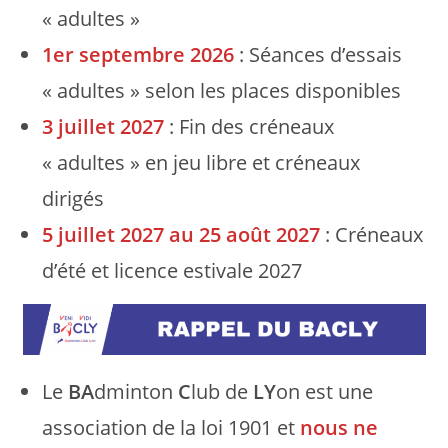
« adultes »
1er septembre 2026
: Séances d’essais
« adultes » selon les places disponibles
3 juillet 2027
: Fin des créneaux
« adultes » en jeu libre et créneaux
dirigés
5 juillet 2027 au 25 août 2027
: Créneaux
d’été et licence estivale 2027
Le
BA
dminton
C
lub de
LY
on est une
association de la loi 1901 et
nous ne