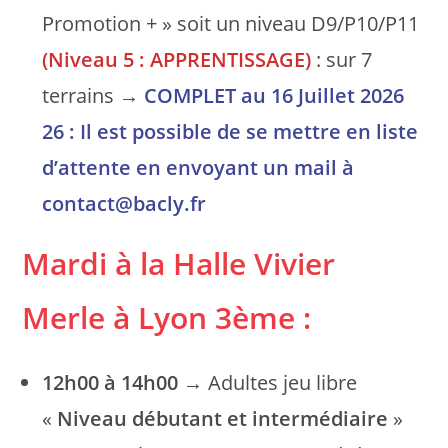
Promotion + » soit un niveau D9/P10/P11
(Niveau 5 : APPRENTISSAGE)
: sur 7
terrains
→
COMPLET au
16 Juillet 2026
26 : Il est possible de se mettre en liste
d’attente en envoyant un mail à
contact@bacly.fr
Mardi à la Halle Vivier
Merle
à Lyon 3ème
:
12h00 à 14h00
→ Adultes jeu libre
«
Niveau débutant et intermédiaire
»