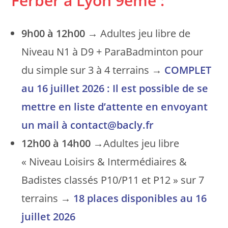
Ferber à Lyon 9ème :
9h00 à 12h00
→ Adultes jeu libre de
Niveau N1 à D9 + ParaBadminton pour
du simple sur 3 à 4 terrains →
COMPLET
au 16 juillet 2026 : Il est possible de se
mettre en liste d’attente en envoyant
un mail à contact@bacly.fr
12h00 à 14h00
→Adultes jeu libre
« Niveau Loisirs & Intermédiaires &
Badistes classés P10/P11 et P12 » sur 7
terrains →
18 places disponibles
au
16
juillet 2026