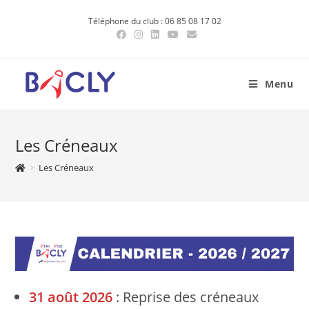
Skip
Téléphone du club : 06 85 08 17 02
to
content
Menu
Les Créneaux
>
Les Créneaux
31 août 2026
: Reprise des créneaux