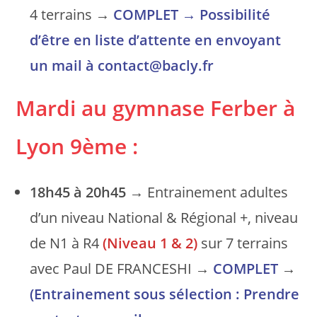
4 terrains →
COMPLET
→ Possibilité
d’être en liste d’attente en envoyant
un mail à contact@bacly.fr
Mardi au gymnase Ferber
à
Lyon 9ème
:
18h45 à 20h45
→ Entrainement adultes
d’un niveau National & Régional +, niveau
de N1 à R4
(Niveau 1 & 2)
sur 7 terrains
avec Paul DE FRANCESHI →
COMPLET
→
(Entrainement sous sélection : Prendre