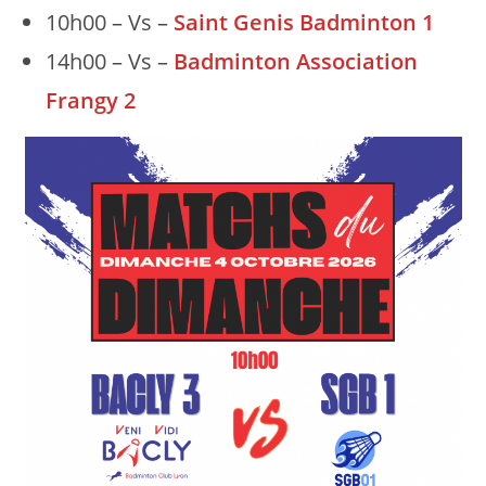
10h00 – Vs –
Saint Genis Badminton 1
14h00 – Vs –
Badminton Association
Frangy 2