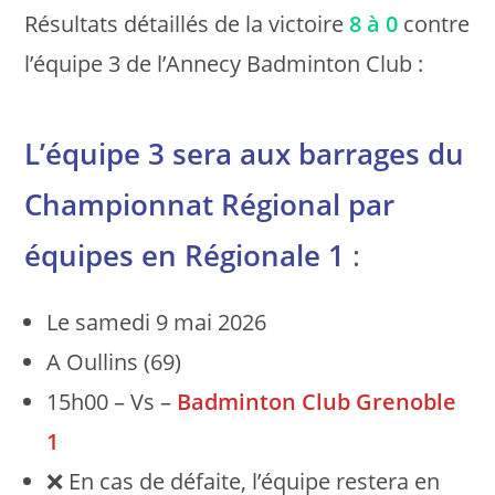
Résultats détaillés de la victoire
8 à 0
contre
l’équipe 3 de l’Annecy Badminton Club :
L’équipe 3 sera aux barrages du
Championnat Régional par
équipes en Régionale 1
:
Le samedi 9 mai 2026
A Oullins (69)
15h00 – Vs –
Badminton Club Grenoble
1
❌ En cas de défaite, l’équipe restera en