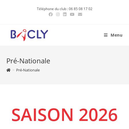
Skip
Téléphone du club : 06 85 08 17 02
to
content
Menu
Pré-Nationale
>
Pré-Nationale
SAISON 2026