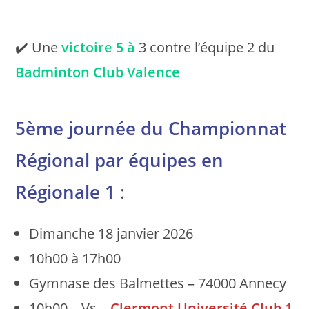
✔️ Une
victoire
5 à
3 contre l’équipe 2 du
Badminton Club Valence
5ème journée du Championnat
Régional par équipes en
Régionale 1
:
Dimanche 18 janvier 2026
10h00 à 17h00
Gymnase des Balmettes – 74000 Annecy
10h00 – Vs –
Clermont Université Club 1