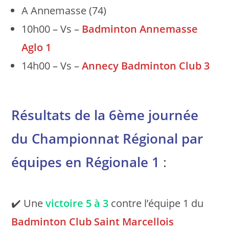
A Annemasse (74)
10h00 – Vs –
Badminton Annemasse
Aglo 1
14h00 – Vs –
Annecy Badminton Club 3
Résultats de la 6ème journée
du Championnat Régional par
équipes en Régionale 1
:
✔️ Une
victoire
5 à 3
contre l’équipe 1 du
Badminton Club Saint Marcellois