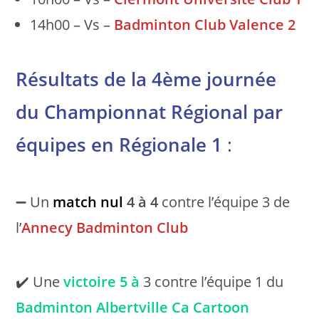
14h00 – Vs –
Badminton Club Valence 2
Résultats de la 4ème journée
du Championnat Régional par
équipes en Régionale 1
:
➖ Un
match nul
4 à 4
contre l’équipe 3 de
l’
Annecy Badminton Club
✔️ Une
victoire
5 à
3 contre l’équipe 1 du
Badminton Albertville Ca Cartoon