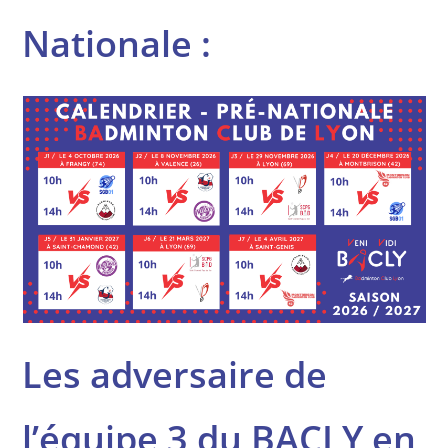
Nationale :
Les adversaire de
l’équipe 3 du BACLY en