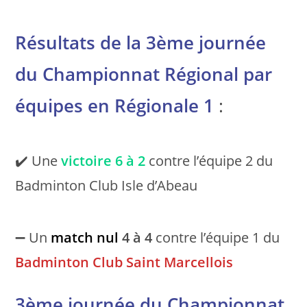
Résultats de la 3ème journée
du Championnat Régional par
équipes en Régionale 1
:
✔️ Une
victoire
6 à 2
contre l’équipe 2 du
Badminton Club Isle d’Abeau
➖ Un
match nul
4 à 4
contre l’équipe 1 du
Badminton Club Saint Marcellois
3ème journée du Championnat