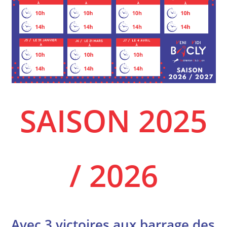
SAISON 2025
/ 2026
Avec 3 victoires aux barrage des