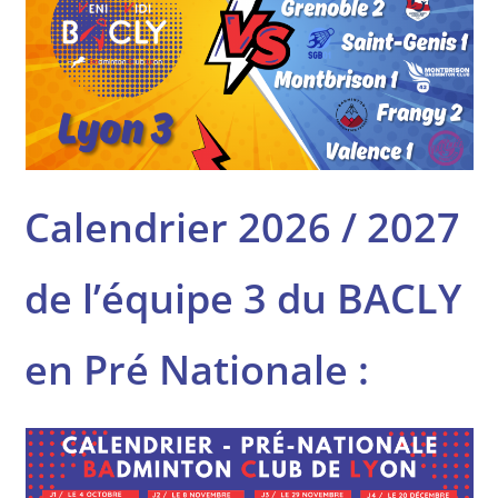
Calendrier 2026 / 2027
de l’équipe 3 du BACLY
en Pré Nationale :