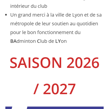
intérieur du club
Un grand merci à la ville de Lyon et de sa
métropole de leur soutien au quotidien
pour le bon fonctionnement du
BA
dminton
C
lub de
LY
on
SAISON 2026
/ 2027