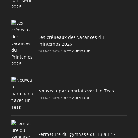
Les créneaux des vacances du
Printemps 2026
26 MARS 2026
/
0 COMMENTAIRE
Nouveau partenariat avec Lin Teas
13 MARS 2026
/
0 COMMENTAIRE
Fermeture du gymnase du 13 au 17