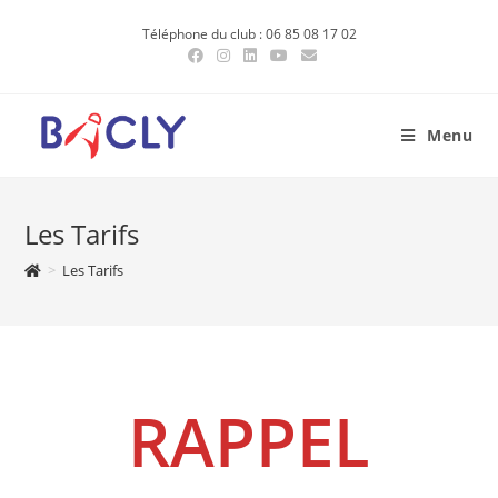
Skip
Téléphone du club : 06 85 08 17 02
to
content
Menu
Les Tarifs
>
Les Tarifs
RAPPEL