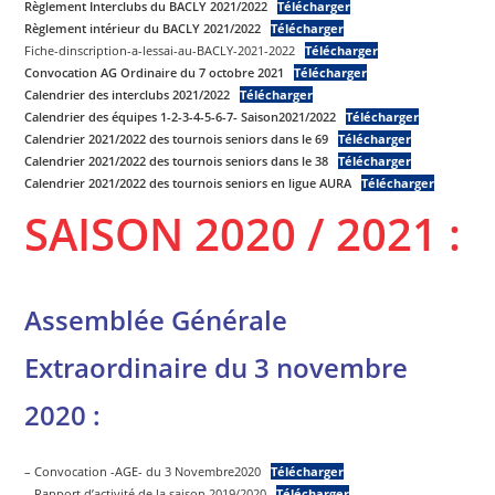
Règlement Interclubs du BACLY 2021/2022
Télécharger
Règlement intérieur du BACLY 2021/2022
Télécharger
Fiche-dinscription-a-lessai-au-BACLY-2021-2022
Télécharger
Convocation AG Ordinaire du 7 octobre 2021
Télécharger
Calendrier des interclubs 2021/2022
Télécharger
Calendrier des équipes 1-2-3-4-5-6-7- Saison2021/2022
Télécharger
Calendrier 2021/2022 des tournois seniors dans le 69
Télécharger
Calendrier 2021/2022 des tournois seniors dans le 38
Télécharger
Calendrier 2021/2022 des tournois seniors en ligue AURA
Télécharger
SAISON 2020 / 2021
:
Assemblée Générale
Extraordinaire du 3 novembre
2020 :
– Convocation -AGE- du 3 Novembre2020
Télécharger
– Rapport d’activité de la saison 2019/2020
Télécharger