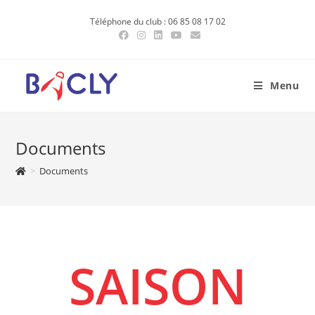
Skip
Téléphone du club : 06 85 08 17 02
to
content
Menu
Documents
>
Documents
SAISON