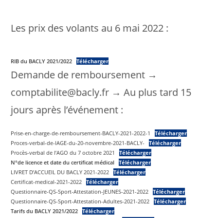
Les prix des volants au 6 mai 2022 :
RIB du BACLY 2021/2022
Télécharger
Demande de remboursement →
comptabilite@bacly.fr → Au plus tard 15
jours après l’événement :
Prise-en-charge-de-remboursement-BACLY-2021-2022-1
Télécharger
Proces-verbal-de-lAGE-du-20-novembre-2021-BACLY-
Télécharger
Procès-verbal de l’AGO du 7 octobre 2021
Télécharger
N°de licence et date du certificat médical
Télécharger
LIVRET D’ACCUEIL DU BACLY 2021-2022
Télécharger
Certificat-medical-2021-2022
Télécharger
Questionnaire-QS-Sport-Attestation-JEUNES-2021-2022
Télécharger
Questionnaire-QS-Sport-Attestation-Adultes-2021-2022
Télécharger
Tarifs du BACLY 2021/2022
Télécharger