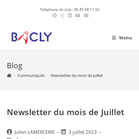
Skip
Téléphone du club : 06 85 08 17 02
to
content
Menu
Blog
>
Communiqués
>
Newsletter du mois de Juillet
Newsletter du mois de Juillet
Post
Post
Julien LAMERCERIE
3 juillet 2023
author:
published: