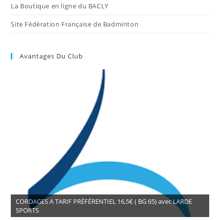
La Boutique en ligne du BACLY
Site Fédération Française de Badminton
Avantages Du Club
CORDAGES A TARIF PRÉFÉRENTIEL 16,5€ ( BG 65) avec LARDE
SPORTS