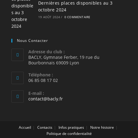
Dernières places disponibles au 3
octobre 2024
19 AOÛT 2024
/
0 COMMENTAIRE
Nous Contacter
Adresse du club :
BACLY, Gymnase Ferber, 19 rue du
Bourbonnais 69009 Lyon
Téléphone :
06 85 08 17 02
E-mail :
S’ouvre
contact@bacly.fr
dans
votre
application
Accueil
Contacts
Infos pratiques
Notre histoire
Politique de confidentialité