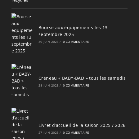
Bourse aux équipements les 13
septembre 2025
30 JUIN 2025
/
0 COMMENTAIRE
Créneau « BABY-BAD » tous les samedis
28 JUIN 2025
/
0 COMMENTAIRE
Livret d’accueil de la saison 2025 / 2026
27 JUIN 2025
/
0 COMMENTAIRE