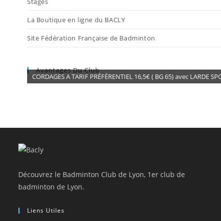
Stages
La Boutique en ligne du BACLY
Site Fédération Française de Badminton
Avantages Du Club
CORDAGES A TARIF PRÉFÉRENTIEL 16,5€ ( BG 65) avec LARDE SP
Découvrez le Badminton Club de Lyon, 1er club de
badminton de Lyon.
Liens Utiles