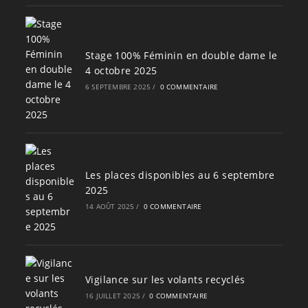
Stage 100% Féminin en double dame le
4 octobre 2025
6 SEPTEMBRE 2025
/
0 COMMENTAIRE
Les places disponibles au 6 septembre
2025
14 AOÛT 2025
/
0 COMMENTAIRE
Vigilance sur les volants recyclés
16 JUILLET 2025
/
0 COMMENTAIRE