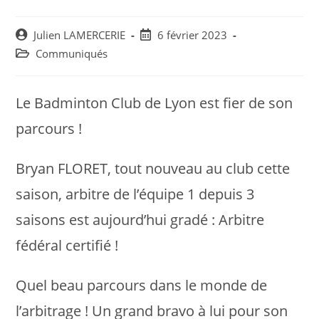
Post
Post
Julien LAMERCERIE
6 février 2023
author:
published:
Post
Communiqués
category:
Le Badminton Club de Lyon est fier de son
parcours !
Bryan FLORET, tout nouveau au club cette
saison, arbitre de l’équipe 1 depuis 3
saisons est aujourd’hui gradé : Arbitre
fédéral certifié !
Quel beau parcours dans le monde de
l’arbitrage ! Un grand bravo à lui pour son