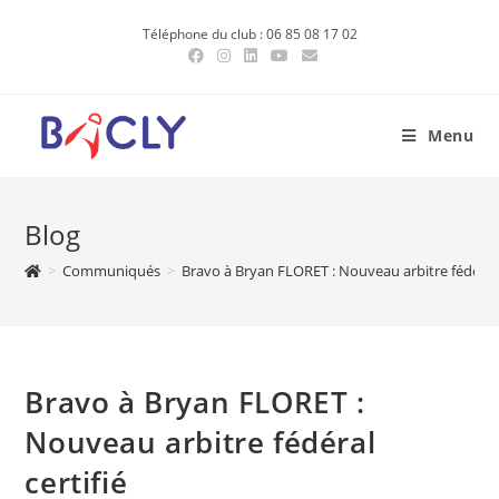
Skip
Téléphone du club : 06 85 08 17 02
to
content
Menu
Blog
>
Communiqués
>
Bravo à Bryan FLORET : Nouveau arbitre fédéral 
Bravo à Bryan FLORET :
Nouveau arbitre fédéral
certifié