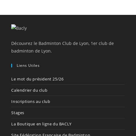
Découvrez le Badminton Club de Lyon, 1er club de
badminton de Lyon.
Liens Utiles
Le mot du président 25/26
Calendrier du club
Inscriptions au club
Stages
La Boutique en ligne du BACLY
Site Fédération Française de Badminton