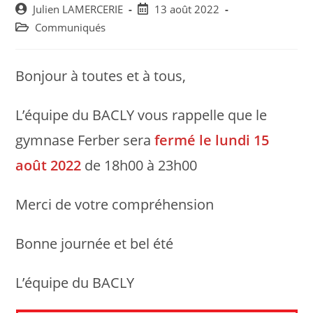
Post
Post
Julien LAMERCERIE
13 août 2022
author:
published:
Post
Communiqués
category:
Bonjour à toutes et à tous,
L’équipe du BACLY vous rappelle que le
gymnase Ferber sera
fermé le lundi 15
août 2022
de 18h00 à 23h00
Merci de votre compréhension
Bonne journée et bel été
L’équipe du BACLY