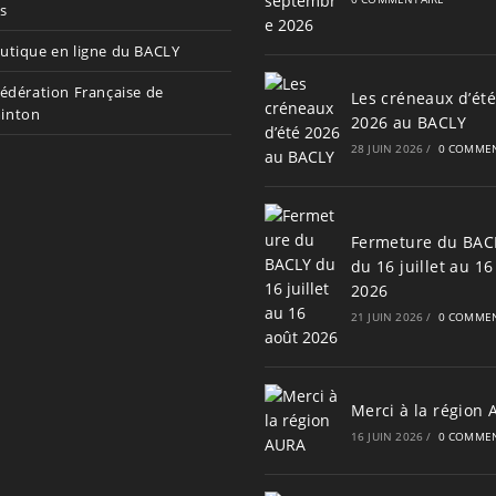
s
utique en ligne du BACLY
Fédération Française de
Les créneaux d’été
inton
2026 au BACLY
28 JUIN 2026
/
0 COMMEN
Fermeture du BAC
du 16 juillet au 16
2026
21 JUIN 2026
/
0 COMMEN
Merci à la région
16 JUIN 2026
/
0 COMMEN