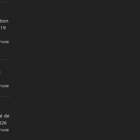
tion
 19
TAIRE
u
TAIRE
é de
2026
TAIRE