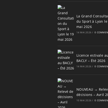
La Grand Consulta
du Sport à Lyon le
mai 2026
14 MAI 2026
/
0 COMMEN
Licence estivale a
BACLY – Été 2026
14 MAI 2026
/
0 COMMEN
NOUVEAU → Relev
décisions – Avril 
10 MAI 2026
/
0 COMMEN