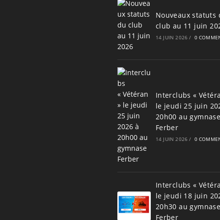
Nouveaux statuts 
club au 11 juin 20
14 JUIN 2026
/
0 COMMEN
Interclubs « Vétér
le jeudi 25 juin 20
20h00 au gymnas
Ferber
14 JUIN 2026
/
0 COMMEN
Interclubs « Vétér
le jeudi 18 juin 20
20h30 au gymnas
Ferber