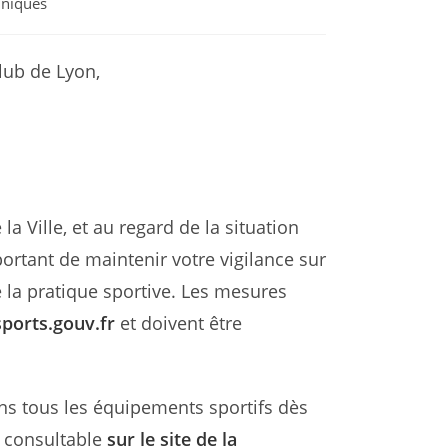
niqués
lub de Lyon,
a Ville, et au regard de la situation
portant de maintenir votre vigilance sur
e la pratique sportive. Les mesures
 sports.gouv.fr
et doivent être
ans tous les équipements sportifs dès
l consultable
sur le site de la