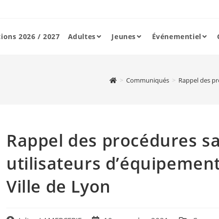
tions 2026 / 2027
Adultes
Jeunes
Événementiel
>
Communiqués
>
Rappel des pro
Rappel des procédures sa
utilisateurs d’équipement
Ville de Lyon