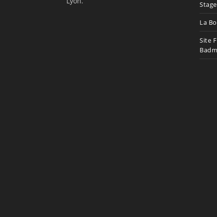
Lyon.
Stage
La Bo
Site 
Badm