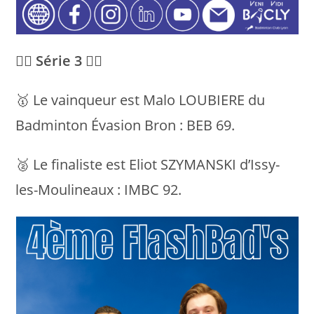
💁‍♂️ Série 3 💁‍♂️
🥇 Le vainqueur est Malo LOUBIERE du
Badminton Évasion Bron : BEB 69.
🥈 Le finaliste est Eliot SZYMANSKI d’Issy-
les-Moulineaux : IMBC 92.