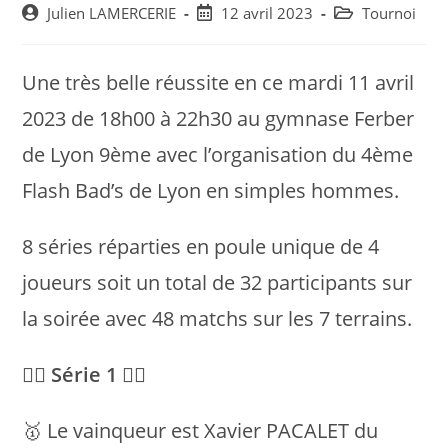
Post
Post
Post
Julien LAMERCERIE
12 avril 2023
Tournoi
author:
published:
category:
Une très belle réussite en ce mardi 11 avril
2023 de 18h00 à 22h30 au gymnase Ferber
de Lyon 9ème avec l’organisation du 4ème
Flash Bad’s de Lyon en simples hommes.
8 séries réparties en poule unique de 4
joueurs soit un total de 32 participants sur
la soirée avec 48 matchs sur les 7 terrains.
💁‍♂️ Série 1 💁‍♂️
🥇 Le vainqueur est Xavier PACALET du