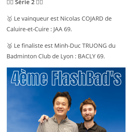
💁‍♂️ Série 2 💁‍♂️
🥇 Le vainqueur est Nicolas COJARD de
Caluire-et-Cuire : JAA 69.
🥈 Le finaliste est Minh-Duc TRUONG du
Badminton Club de Lyon : BACLY 69.