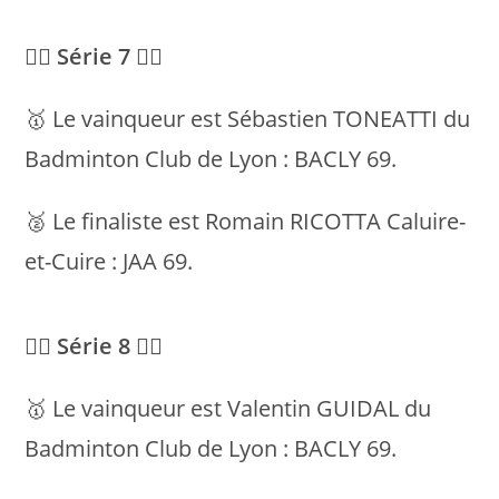
💁‍♂️ Série 7 💁‍♂️
🥇 Le vainqueur est Sébastien TONEATTI du
Badminton Club de Lyon : BACLY 69.
🥈 Le finaliste est Romain RICOTTA Caluire-
et-Cuire : JAA 69.
💁‍♂️ Série 8 💁‍♂️
🥇 Le vainqueur est Valentin GUIDAL du
Badminton Club de Lyon : BACLY 69.