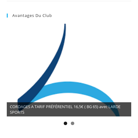
Avantages Du Club
CORDAGES A TARIF PRÉFÉRENTIEL 16,5€ ( BG 65) avec LARDE
SPORTS