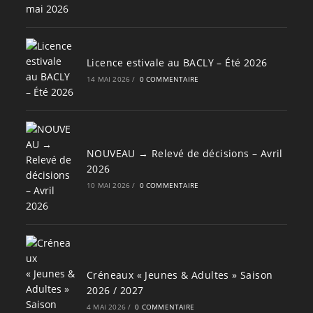
Licence estivale au BACLY – Été 2026
14 MAI 2026
/
0 COMMENTAIRE
NOUVEAU → Relevé de décisions – Avril
2026
10 MAI 2026
/
0 COMMENTAIRE
Créneaux « Jeunes & Adultes » Saison
2026 / 2027
4 MAI 2026
/
0 COMMENTAIRE