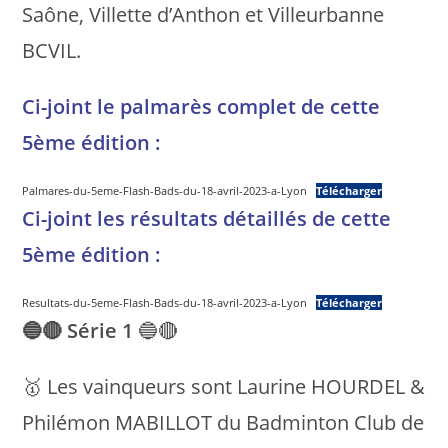
Saône, Villette d’Anthon et Villeurbanne
BCVIL.
Ci-joint le palmarès complet de cette
5ème édition :
Palmares-du-5eme-Flash-Bads-du-18-avril-2023-a-Lyon
Télécharger
Ci-joint les résultats détaillés de cette
5ème édition :
Resultats-du-5eme-Flash-Bads-du-18-avril-2023-a-Lyon
Télécharger
🔵🔴
Série 1
🔵🔴
🥇 Les vainqueurs sont Laurine HOURDEL &
Philémon MABILLOT du Badminton Club de