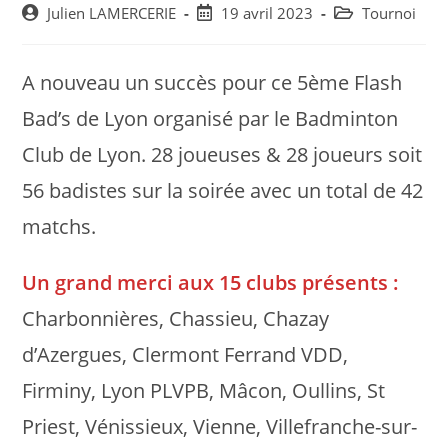
Post
Post
Post
Julien LAMERCERIE
19 avril 2023
Tournoi
author:
published:
category:
A nouveau un succès pour ce 5ème Flash
Bad’s de Lyon organisé par le Badminton
Club de Lyon. 28 joueuses & 28 joueurs soit
56 badistes sur la soirée avec un total de 42
matchs.
Un grand merci aux 15 clubs présents :
Charbonnières, Chassieu, Chazay
d’Azergues, Clermont Ferrand VDD,
Firminy, Lyon PLVPB, Mâcon, Oullins, St
Priest, Vénissieux, Vienne, Villefranche-sur-