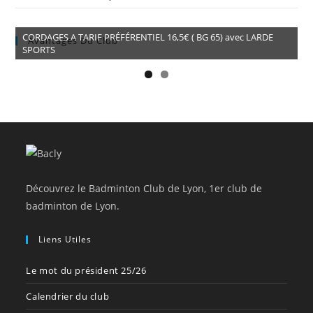
CORDAGES A TARIF PRÉFÉRENTIEL 16,5€ ( BG 65) avec LARDE
Avantages Du Club
SPORTS
Découvrez le Badminton Club de Lyon, 1er club de
badminton de Lyon.
Liens Utiles
Le mot du président 25/26
Calendrier du club