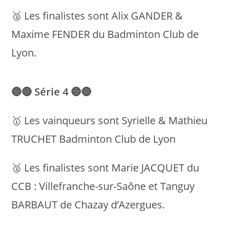
🥈 Les finalistes sont Alix GANDER &
Maxime FENDER du Badminton Club de
Lyon.
🔵🔴
Série 4
🔵🔴
🥇 Les vainqueurs sont Syrielle & Mathieu
TRUCHET Badminton Club de Lyon
🥈 Les finalistes sont Marie JACQUET du
CCB : Villefranche-sur-Saône et Tanguy
BARBAUT de Chazay d’Azergues.