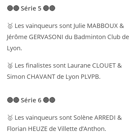
🔵🔴
Série 5
🔵🔴
🥇 Les vainqueurs sont Julie MABBOUX &
Jérôme GERVASONI du Badminton Club de
Lyon.
🥈 Les finalistes sont Laurane CLOUET &
Simon CHAVANT de Lyon PLVPB.
🔵🔴
Série 6
🔵🔴
🥇 Les vainqueurs sont Solène ARREDI &
Florian HEUZE de Villette d’Anthon.