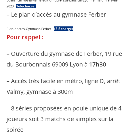
Echeancier-de-la-4eme-edition-du-Flash-Bads-de-Lyon-le-mardi-11-avril-
2023
Télécharger
– Le plan d’accès au gymnase Ferber
Plan-dacces-Gymnase-Ferber
Télécharger
Pour rappel :
– Ouverture du gymnase de Ferber, 19 rue
du Bourbonnais 69009 Lyon à
17h30
– Accès très facile en métro, ligne D, arrêt
Valmy, gymnase à 300m
– 8 séries proposées en poule unique de 4
joueurs soit 3 matchs de simples sur la
soirée