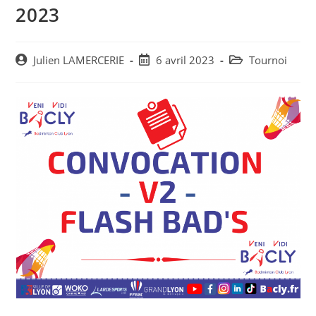
2023
Post
Post
Post
Julien LAMERCERIE
6 avril 2023
Tournoi
author:
published:
category: