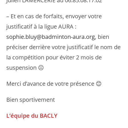
Julien LAMERCERIE au 06.85.08.17.02
– Et en cas de forfaits, envoyer votre
justificatif à la ligue AURA :
sophie.bluy@badminton-aura.org
, bien
préciser derrière votre justificatif le nom de
la compétition pour éviter 2 mois de
suspension ☹
Merci d’avance de votre présence 😊
Bien sportivement
L’équipe du BACLY