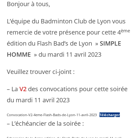
Bonjour à tous,
L’équipe du Badminton Club de Lyon vous
ème
remercie de votre présence pour cette 4
édition du Flash Bad’s de Lyon »
SIMPLE
HOMME
» du mardi 11 avril 2023
Veuillez trouver ci-joint :
– La
V2
des convocations pour cette soirée
du mardi 11 avril 2023
Convocation-V2-4eme-Flash-Bads-de-Lyon-11-avril-2023
Télécharger
– L’échéancier de la soirée :