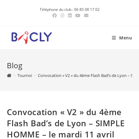
Skip
Téléphone du club : 06 85 08 17 02
to
content
Menu
Blog
>
Tournoi
>
Convocation « V2 » du 4ème Flash Bad’s de Lyon – SIM
Convocation « V2 » du 4ème
Flash Bad’s de Lyon – SIMPLE
HOMME – le mardi 11 avril