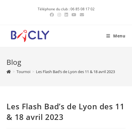
Skip
Téléphone du club : 06 85 08 17 02
to
content
Menu
Blog
>
Tournoi
>
Les Flash Bad’s de Lyon des 11 & 18 avril 2023
Les Flash Bad’s de Lyon des 11
& 18 avril 2023