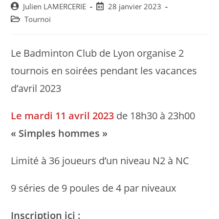
Post
Post
Julien LAMERCERIE
28 janvier 2023
author:
published:
Post
Tournoi
category:
Le Badminton Club de Lyon organise 2
tournois en soirées pendant les vacances
d’avril 2023
Le mardi 11 avril 2023
de 18h30 à 23h00
« Simples hommes »
Limité à 36 joueurs d’un niveau N2 à NC
9 séries de 9 poules de 4 par niveaux
Inscription ici :