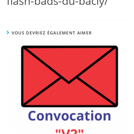
flash-bads-du-bacly/
VOUS DEVRIEZ ÉGALEMENT AIMER