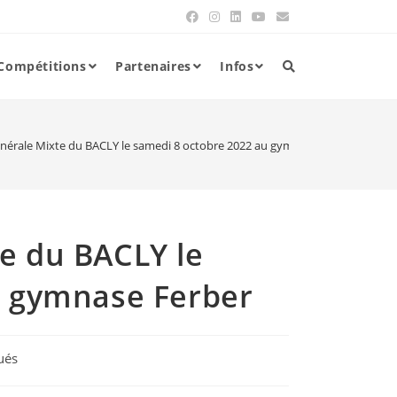
Compétitions
Partenaires
Infos
érale Mixte du BACLY le samedi 8 octobre 2022 au gymnase Ferber
e du BACLY le
u gymnase Ferber
ués