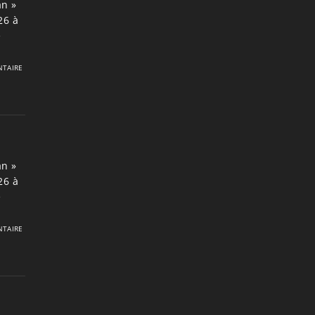
an »
26 à
e
TAIRE
an »
26 à
e
TAIRE