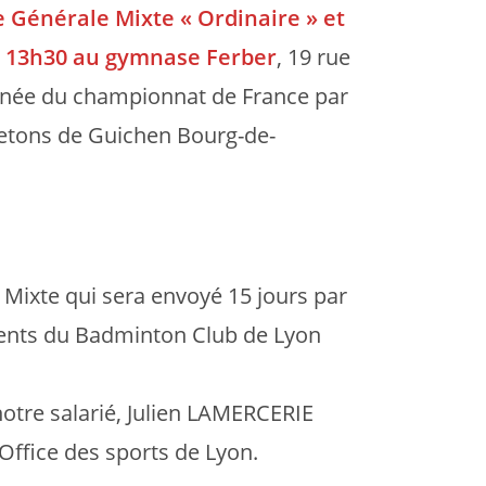
 Générale Mixte « Ordinaire » et
 à 13h30 au gymnase Ferber
, 19 rue
rnée du championnat de France par
retons de Guichen Bourg-de-
Mixte qui sera envoyé 15 jours par
rents du Badminton Club de Lyon
notre salarié, Julien LAMERCERIE
’Office des sports de Lyon.