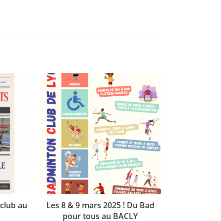
club au
Les 8 & 9 mars 2025 ! Du Bad
pour tous au BACLY