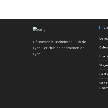
Li
Le mo
Découvrez le Badminton Club de
Calen
Lyon, 1er club de badminton de
Lyon.
Inscr
Stage
La Bo
Site 
Badm