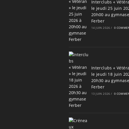
Interclubs « Vétér
le jeudi 25 juin 20
20h00 au gymnas
Ferber
14 JUIN 2026
/
0 COMMEN
Interclubs « Vétér
le jeudi 18 juin 20
20h30 au gymnas
Ferber
13 JUIN 2026
/
0 COMMEN