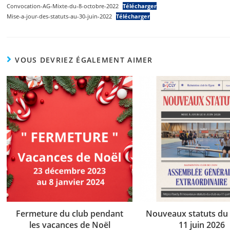
Convocation-AG-Mixte-du-8-octobre-2022
Télécharger
Mise-a-jour-des-statuts-au-30-juin-2022
Télécharger
VOUS DEVRIEZ ÉGALEMENT AIMER
Fermeture du club pendant
Nouveaux statuts du 
les vacances de Noël
11 juin 2026