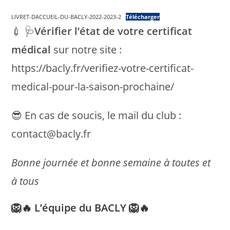
LIVRET-DACCUEIL-DU-BACLY-2022-2023-2
Télécharger
💉 🩺
Vérifier l’état de votre certificat
médical
sur notre site :
https://bacly.fr/verifiez-votre-certificat-
medical-pour-la-saison-prochaine/
😎 En cas de soucis, le mail du club :
contact@bacly.fr
Bonne journée et bonne semaine à toutes et
à tous
🦁🔥 L’équipe du BACLY 🦁🔥