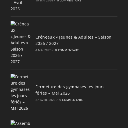
10 MAI 2026
/
0 COMMENTAIRE
Créneaux « Jeunes & Adultes » Saison
2026 / 2027
4 MAI 2026
/
0 COMMENTAIRE
Fermeture des gymnases les jours
fériés – Mai 2026
27 AVRIL 2026
/
0 COMMENTAIRE