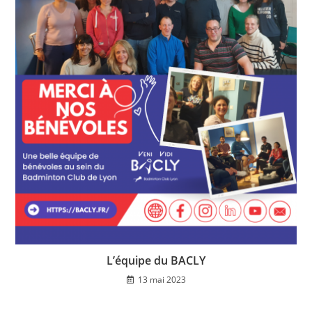
L’équipe du BACLY
13 mai 2023