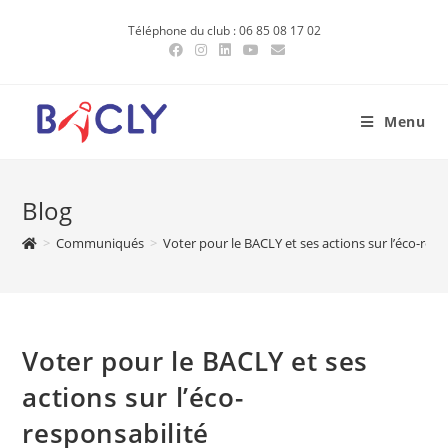
Skip
Téléphone du club : 06 85 08 17 02
to
content
Menu
Blog
>
Communiqués
>
Voter pour le BACLY et ses actions sur l’éco-resp
Voter pour le BACLY et ses
actions sur l’éco-
responsabilité