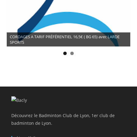
CORDAGES A TARIF PRÉFÉRENTIEL 16,5€ ( BG 65) avec LARDE
SPORTS
Découvrez le Badminton Club de Lyon, 1er club de
badminton de Lyon.