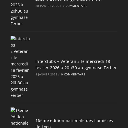
20 JANVIER 2026
/
0 COMMENTAIRE
Interclubs « Vétéran » le mercredi 18
février 2026 à 20h30 au gymnase Ferber
8 JANVIER 2026
/
0 COMMENTAIRE
16ème édition nationale des Lumières
de Lyon