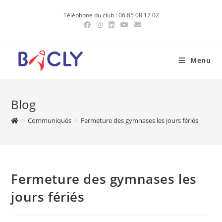
Skip
Téléphone du club : 06 85 08 17 02
to
content
Menu
Blog
>
Communiqués
>
Fermeture des gymnases les jours fériés
Fermeture des gymnases les
jours fériés