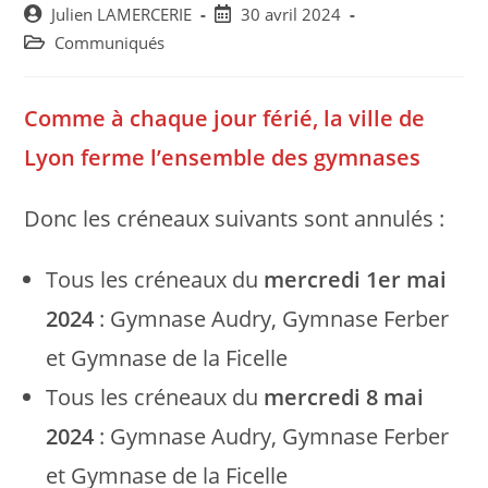
Post
Post
Julien LAMERCERIE
30 avril 2024
author:
published:
Post
Communiqués
category:
Comme à chaque jour férié, la ville de
Lyon ferme l’ensemble des gymnases
Donc les créneaux suivants sont annulés :
Tous les créneaux du
mercredi 1er mai
2024
: Gymnase Audry, Gymnase Ferber
et Gymnase de la Ficelle
Tous les créneaux du
mercredi 8 mai
2024
: Gymnase Audry, Gymnase Ferber
et Gymnase de la Ficelle