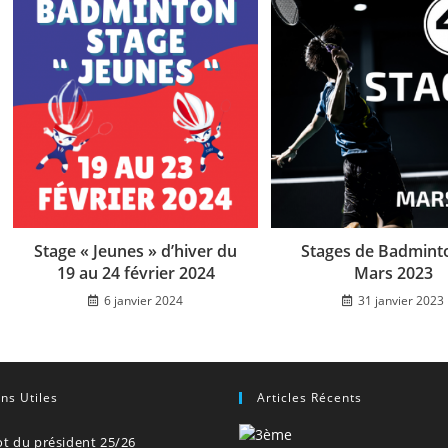
Stage « Jeunes » d’hiver du
Stages de Badmint
19 au 24 février 2024
Mars 2023
6 janvier 2024
31 janvier 2023
ens Utiles
Articles Récents
t du président 25/26