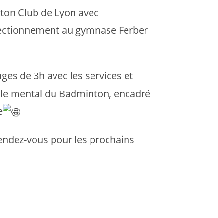
ton Club de Lyon avec
erfectionnement au gymnase Ferber
ages de 3h avec les services et
et le mental du Badminton, encadré
e
rendez-vous pour les prochains