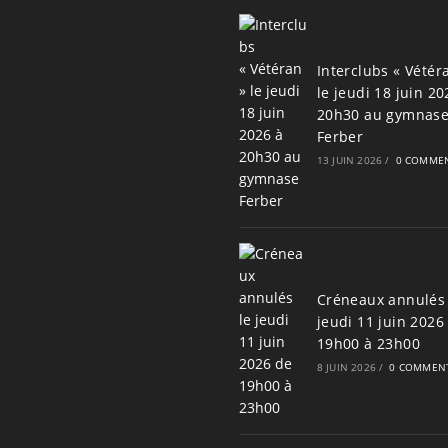
Interclubs « Vétér
le jeudi 18 juin 20
20h30 au gymnas
Ferber
13 JUIN 2026
/
0 COMMEN
Créneaux annulés 
jeudi 11 juin 2026
19h00 à 23h00
8 JUIN 2026
/
0 COMMENT