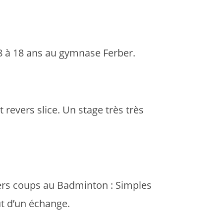
 8 à 18 ans au gymnase Ferber.
revers slice. Un stage très très
rs coups au Badminton : Simples
t d’un échange.