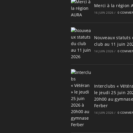
Merci à la région
16 JUIN 2026
/
0 COMMEN
Nouveaux statuts 
club au 11 juin 20
14 JUIN 2026
/
0 COMMEN
Interclubs « Vétér
le jeudi 25 juin 20
20h00 au gymnas
Ferber
14 JUIN 2026
/
0 COMMEN