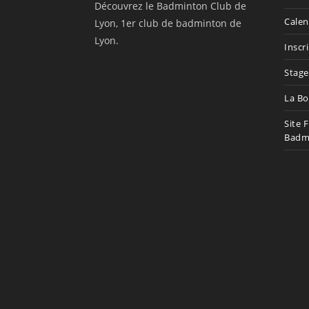
Découvrez le Badminton Club de
Calen
Lyon, 1er club de badminton de
Lyon.
Inscr
Stage
La Bo
Site 
Badm