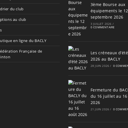
3ème Bourse aux
drier du club
équipements le 1
septembre 2026
iptions au club
3 JUILLET 2026
/
0 COMMENTAIRE
s
utique en ligne du BACLY
Fédération Française de
Les créneaux d’été
inton
2026 au BACLY
28 JUIN 2026
/
0 COMMEN
Fermeture du BAC
du 16 juillet au 16
2026
21 JUIN 2026
/
0 COMMEN