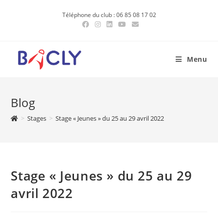
Skip
Téléphone du club : 06 85 08 17 02
to
content
Menu
Blog
>
Stages
>
Stage « Jeunes » du 25 au 29 avril 2022
Stage « Jeunes » du 25 au 29
avril 2022