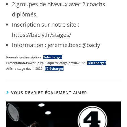
2 groupes de niveaux avec 2 coachs
diplômés,
Inscription sur notre site :
https://bacly.fr/stages/
Information : jeremie.bosc@bacly
Formulaire-dinscription
Télécharger
Presentation-PowerPoint-Plaquette-stage-davril-2022
Télécharger
Affiche-stage-davril-2022
Télécharger
VOUS DEVRIEZ ÉGALEMENT AIMER