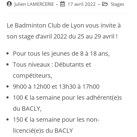
Post
Post
Post
Julien LAMERCERIE
17 avril 2022
Stages
author:
published:
category:
Le Badminton Club de Lyon vous invite à
son stage d’avril 2022 du 25 au 29 avril !
Pour tous les jeunes de 8 à 18 ans,
Tous niveaux : Débutants et
compétiteurs,
9h00 à 12h00 et 13h30 à 17h00
100 € la semaine pour les adhérent(e)s
du BACLY,
150 € la semaine pour les non-
licencié(e)s du BACLY