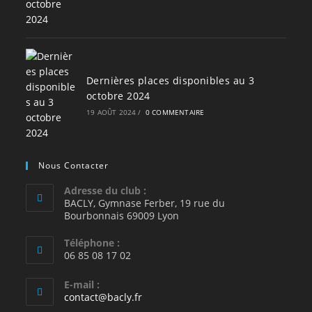
Dernières places disponibles au 3
octobre 2024
19 AOÛT 2024
/
0 COMMENTAIRE
Nous Contacter
Adresse du club :
BACLY, Gymnase Ferber, 19 rue du
Bourbonnais 69009 Lyon
Téléphone :
06 85 08 17 02
E-mail :
S’ouvre
contact@bacly.fr
dans