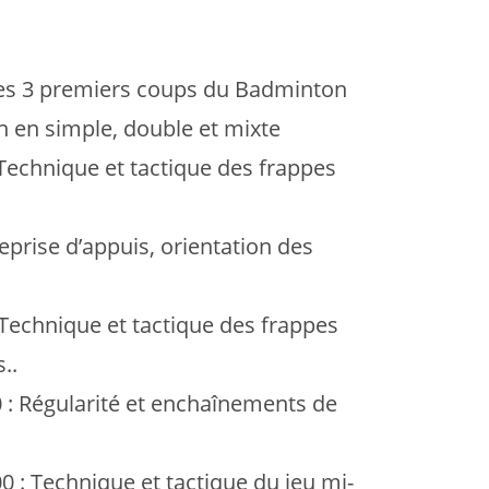
Les 3 premiers coups du Badminton
on en simple, double et mixte
Technique et tactique des frappes
eprise d’appuis, orientation des
Technique et tactique des frappes
..
 : Régularité et enchaînements de
 : Technique et tactique du jeu mi-