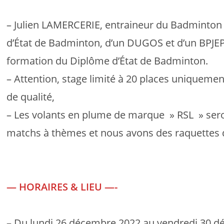
– Julien LAMERCERIE, entraineur du Badminton
d’État de Badminton, d’un DUGOS et d’un BPJ
formation du Diplôme d’État de Badminton.
– Attention, stage limité à 20 places uniquement
de qualité,
– Les volants en plume de marque » RSL » seron
matchs à thèmes et nous avons des raquettes d
— HORAIRES & LIEU —-
– Du lundi 26 décembre 2022 au vendredi 30 d