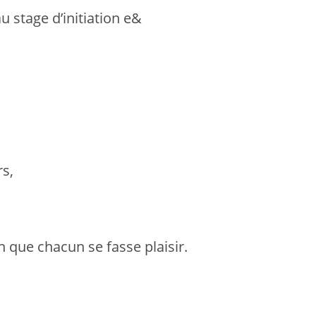
stage d’initiation e&
rs,
n que chacun se fasse plaisir.