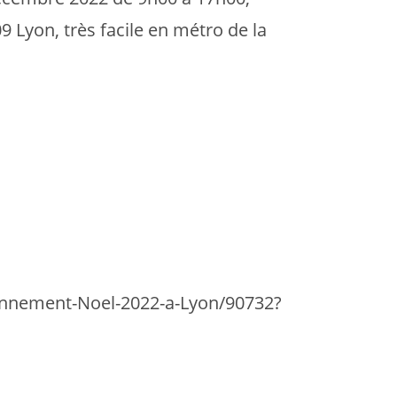
Lyon, très facile en métro de la
ionnement-Noel-2022-a-Lyon/90732?