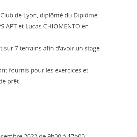
 Club de Lyon, diplômé du Diplôme
EPS APT et Lucas CHIOMENTO en
 sur 7 terrains afin d’avoir un stage
t fournis pour les exercices et
e prêt.
écembre 2022 de 9h00 à 17h00,