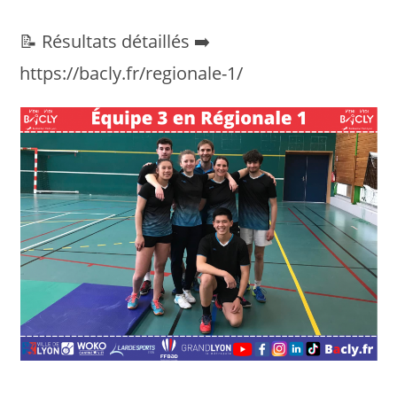
📝 Résultats détaillés ➡️
https://bacly.fr/regionale-1/