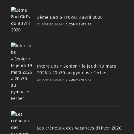
3ème Bad Girl’s du 8 avril 2026
21 FÉVRIER 2026
/
0 COMMENTAIRE
Interclubs « Senior » le jeudi 19 mars
2026 à 20h30 au gymnase Ferber
29 JANVIER 2026
/
0 COMMENTAIRE
Les créneaux des vacances d’Hiver 2026