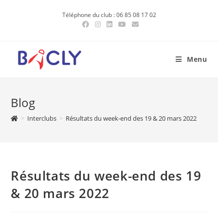
Skip
Téléphone du club : 06 85 08 17 02
to
content
Menu
Blog
>
Interclubs
>
Résultats du week-end des 19 & 20 mars 2022
Résultats du week-end des 19
& 20 mars 2022