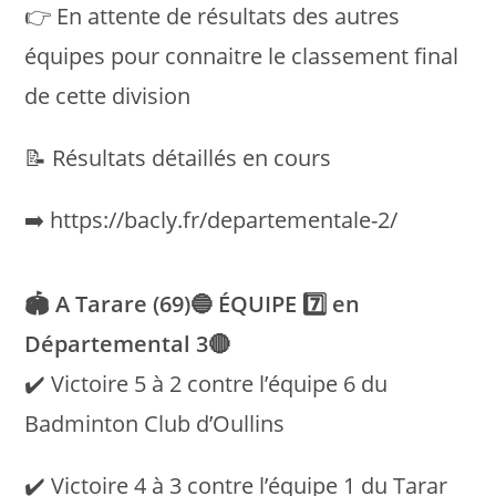
👉 En attente de résultats des autres
équipes pour connaitre le classement final
de cette division
📝 Résultats détaillés en cours
➡️ https://bacly.fr/departementale-2/
🏟 A Tarare (69)🔵 ÉQUIPE 7️⃣ en
Départemental 3🔴
✔️ Victoire 5 à 2 contre l’équipe 6 du
Badminton Club d’Oullins
✔️ Victoire 4 à 3 contre l’équipe 1 du Tarar