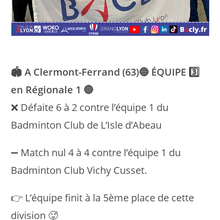
🏟 A Clermont-Ferrand (63)🔵 ÉQUIPE 3️⃣
en Régionale 1 🔴
❌ Défaite 6 à 2 contre l’équipe 1 du
Badminton Club de L’Isle d’Abeau
➖ Match nul 4 à 4 contre l’équipe 1 du
Badminton Club Vichy Cusset.
👉 L’équipe finit à la 5ème place de cette
division 🥵