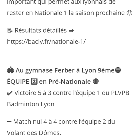
important qui permet aux lyonnais de
rester en Nationale 1 la saison prochaine 😍
📝 Résultats détaillés ➡️
https://bacly.fr/nationale-1/
🏟 Au gymnase Ferber à Lyon 9ème🔵
ÉQUIPE 2️⃣ en Pré-Nationale 🔴
✔️ Victoire 5 à 3 contre l’équipe 1 du PLVPB
Badminton Lyon
➖ Match nul 4 à 4 contre l’équipe 2 du
Volant des Dômes.