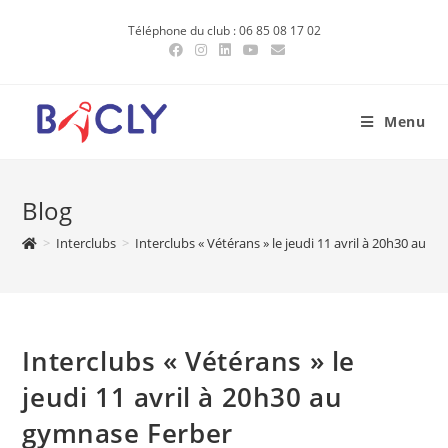
Skip
Téléphone du club : 06 85 08 17 02
to
content
Menu
Blog
>
Interclubs
>
Interclubs « Vétérans » le jeudi 11 avril à 20h30 au 
Interclubs « Vétérans » le
jeudi 11 avril à 20h30 au
gymnase Ferber