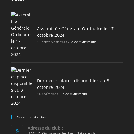
Assemblée Générale Ordinaire le 17
octobre 2024
14 SEPTEMBRE 2024
/
0 COMMENTAIRE
Dernières places disponibles au 3
octobre 2024
19 AOÛT 2024
/
0 COMMENTAIRE
Nous Contacter
Adresse du club :
BACLY, Gymnase Ferber, 19 rue du