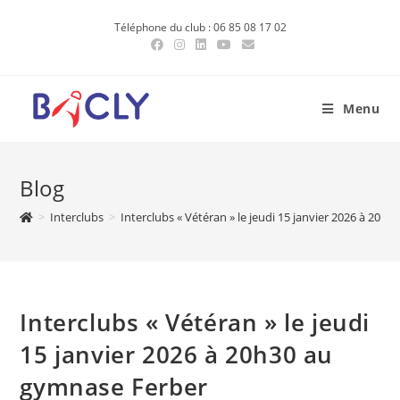
Skip
Téléphone du club : 06 85 08 17 02
to
content
Menu
Blog
>
Interclubs
>
Interclubs « Vétéran » le jeudi 15 janvier 2026 à 20h
Interclubs « Vétéran » le jeudi
15 janvier 2026 à 20h30 au
gymnase Ferber