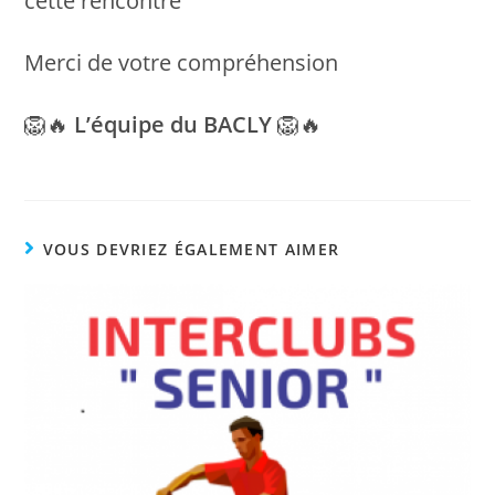
cette rencontre
Merci de votre compréhension
🦁🔥
L’équipe du BACLY
🦁🔥
VOUS DEVRIEZ ÉGALEMENT AIMER