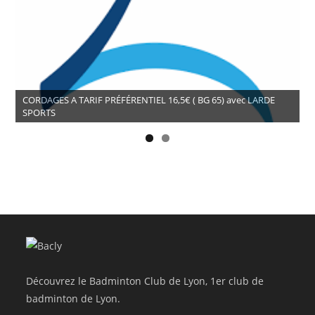
CORDAGES A TARIF PRÉFÉRENTIEL 16,5€ ( BG 65) avec LARDE
SPORTS
Découvrez le Badminton Club de Lyon, 1er club de
badminton de Lyon.