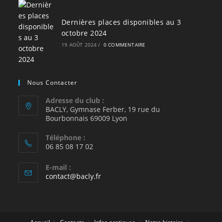
Dernières places disponibles au 3
octobre 2024
19 AOÛT 2024
/
0 COMMENTAIRE
Nous Contacter
Adresse du club :
BACLY, Gymnase Ferber, 19 rue du
Bourbonnais 69009 Lyon
Téléphone :
06 85 08 17 02
E-mail :
S’ouvre
contact@bacly.fr
dans
votre
application