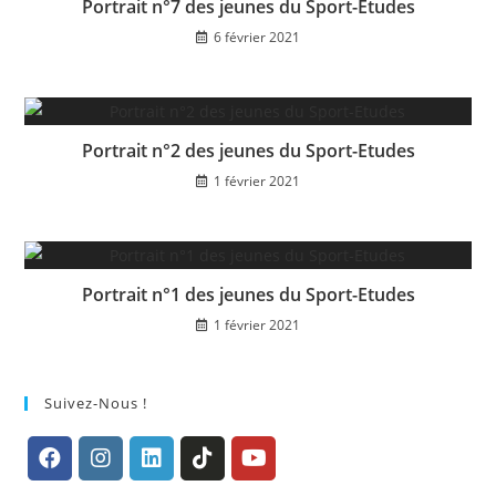
Portrait n°7 des jeunes du Sport-Etudes
6 février 2021
Portrait n°2 des jeunes du Sport-Etudes
1 février 2021
Portrait n°1 des jeunes du Sport-Etudes
1 février 2021
Suivez-Nous !
S’ouvre
S’ouvre
S’ouvre
S’ouvre
S’ouvre