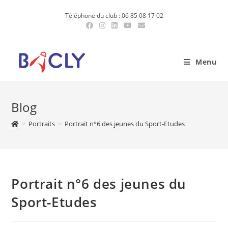
Skip
Téléphone du club : 06 85 08 17 02
to
content
Menu
Blog
>
Portraits
>
Portrait n°6 des jeunes du Sport-Etudes
Portrait n°6 des jeunes du
Sport-Etudes