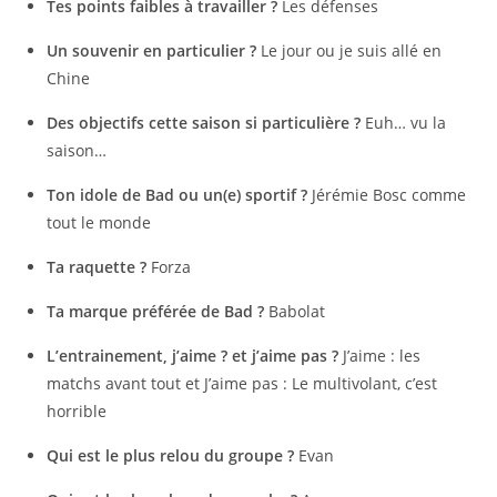
Tes points faibles à travailler ?
Les défenses
Un souvenir en particulier ?
Le jour ou je suis allé en
Chine
Des objectifs cette saison si particulière ?
Euh… vu la
saison…
Ton idole de Bad ou un(e) sportif ?
Jérémie Bosc comme
tout le monde
Ta raquette ?
Forza
Ta marque préférée de Bad ?
Babolat
L’entrainement, j’aime ? et j’aime pas ?
J’aime : les
matchs avant tout et J’aime pas : Le multivolant, c’est
horrible
Qui est le plus relou du groupe ?
Evan