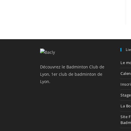
Li
Le mo
Découvrez le Badminton Club de
Calen
Lyon, 1er club de badminton de
Lyon.
Inscr
Stage
La Bo
Site 
Badm