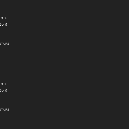
an »
26 à
e
TAIRE
an »
26 à
e
TAIRE