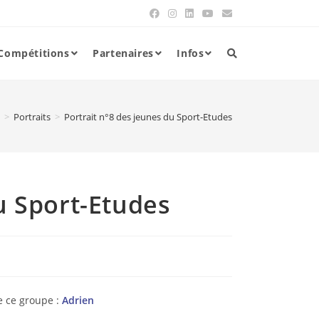
Compétitions
Partenaires
Infos
>
Portraits
>
Portrait n°8 des jeunes du Sport-Etudes
u Sport-Etudes
e ce groupe :
Adrien