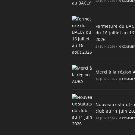
28 JUIN 2026
/
0 COMMEN
Fermeture du BAC
du 16 juillet au 16
2026
21 JUIN 2026
/
0 COMMEN
Merci à la région
16 JUIN 2026
/
0 COMMEN
Nouveaux statuts 
club au 11 juin 20
14 JUIN 2026
/
0 COMMEN