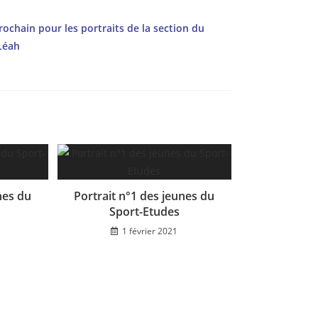
ochain pour les portraits de la section du
Léah
nes du
Portrait n°1 des jeunes du
Sport-Etudes
1 février 2021