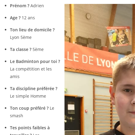
Prénom ?
Adrien
Age ?
12 ans
Ton lieu de domicile ?
Lyon 5ème
Ta classe ?
5ème
Le Badminton pour toi ?
La compétition et les
amis
Ta discipline préférée ?
Le simple Homme
Ton coup préféré ?
Le
smash
Tes points faibles à