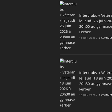
Interclubs « Vétér
le jeudi 25 juin 20
20h00 au gymnas
Ferber
14 JUIN 2026
/
0 COMMEN
Interclubs « Vétér
le jeudi 18 juin 20
20h30 au gymnas
Ferber
13 JUIN 2026
/
0 COMMEN