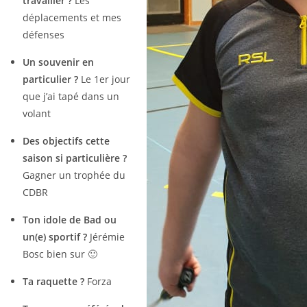
travailler ?
Les
déplacements et mes
défenses
Un souvenir en
particulier ?
Le 1er jour
que j’ai tapé dans un
volant
Des objectifs cette
saison si particulière ?
Gagner un trophée du
CDBR
Ton idole de Bad ou
un(e) sportif ?
Jérémie
Bosc bien sur 🙂
Ta raquette ?
Forza