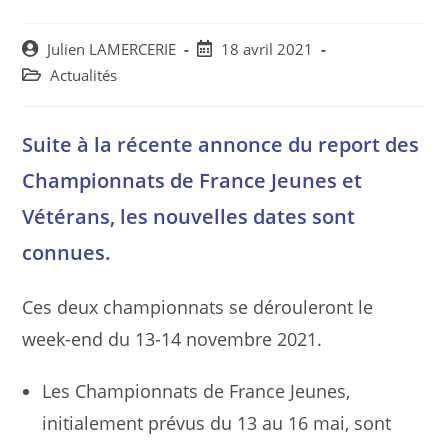
Post
Post
Julien LAMERCERIE
18 avril 2021
author:
published:
Post
Actualités
category:
Suite à la récente annonce du report des
Championnats de France Jeunes et
Vétérans, les nouvelles dates sont
connues.
Ces deux championnats se dérouleront le
week-end du 13-14 novembre 2021.
Les Championnats de France Jeunes,
initialement prévus du 13 au 16 mai, sont