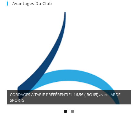
Avantages Du Club
CORDAGES A TARIF PRÉFÉRENTIEL 16,5€ ( BG 65) avec LARDE
SPORTS