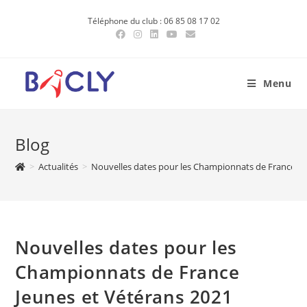
Skip
Téléphone du club : 06 85 08 17 02
to
content
Menu
Blog
>
Actualités
>
Nouvelles dates pour les Championnats de France Je
Nouvelles dates pour les
Championnats de France
Jeunes et Vétérans 2021