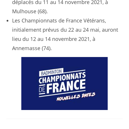
déplacés du 11 au 14 novembre 2021, à
Mulhouse (68).
Les Championnats de France Vétérans,
initialement prévus du 22 au 24 mai, auront
lieu du 12 au 14 novembre 2021, à
Annemasse (74).