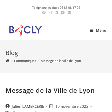
Skip
Téléphone du club : 06 85 08 17 02
to
content
Menu
Blog
>
Communiqués
>
Message de la Ville de Lyon
Message de la Ville de Lyon
Post
Post
Julien LAMERCERIE
10 novembre 2022
author:
published: