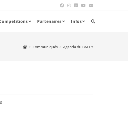
Compétitions
Partenaires
Infos
>
Communiqués
>
Agenda du BACLY
s