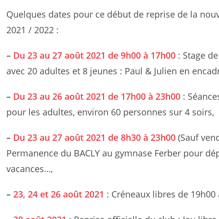
Quelques dates pour ce début de reprise de la nouv
2021 / 2022 :
–
Du 23 au 27 août 2021 de 9h00 à 17h00
: Stage de
avec 20 adultes et 8 jeunes : Paul & Julien en encad
–
Du 23 au 26 août 2021 de 17h00 à 23h00
: Séances
pour les adultes, environ 60 personnes sur 4 soirs,
–
Du 23 au 27 août 2021 de 8h30 à 23h00
(Sauf ven
Permanence du BACLY au gymnase Ferber pour dépo
vacances…,
–
23, 24 et 26 août 2021
: Créneaux libres de 19h00