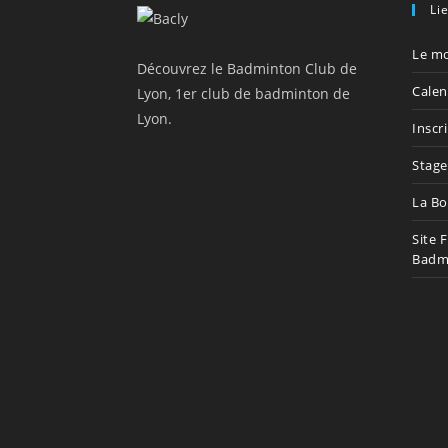
Li
Le mo
Découvrez le Badminton Club de
Calen
Lyon, 1er club de badminton de
Lyon.
Inscr
Stage
La Bo
Site 
Badm