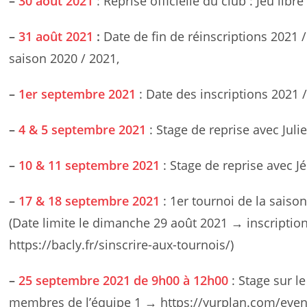
–
30 août 2021
: Reprise officielle du club : Jeu libr
–
31 août 2021
:
Date de fin de réinscriptions 2021 /
saison 2020 / 2021,
–
1er septembre 2021
: Date des inscriptions 2021 
–
4 & 5 septembre 2021
: Stage de reprise avec Juli
–
10 & 11 septembre 2021
: Stage de reprise avec J
–
17 & 18 septembre 2021
: 1er tournoi de la sais
(Date limite le dimanche 29 août 2021 → inscription
https://bacly.fr/sinscrire-aux-tournois/)
–
25 septembre 2021 de 9h00 à 12h00
: Stage sur l
membres de l’équipe 1 → https://yurplan.com/even