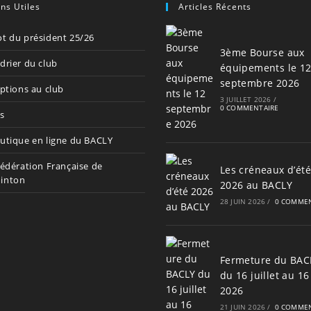
ens Utiles
Articles Récents
t du président 25/26
3ème Bourse aux
drier du club
équipements le 1
septembre 2026
iptions au club
3 JUILLET 2026
/
0 COMMENTAIRE
s
utique en ligne du BACLY
Fédération Française de
Les créneaux d’été
inton
2026 au BACLY
28 JUIN 2026
/
0 COMMEN
Fermeture du BAC
du 16 juillet au 16
2026
21 JUIN 2026
/
0 COMMEN