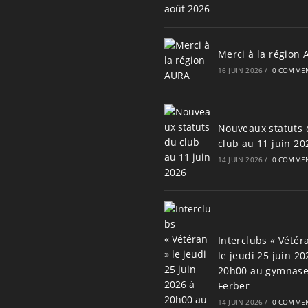
Merci à la région
16 JUIN 2026
/
0 COMMEN
Nouveaux statuts 
club au 11 juin 20
14 JUIN 2026
/
0 COMMEN
Interclubs « Vétér
le jeudi 25 juin 20
20h00 au gymnas
Ferber
14 JUIN 2026
/
0 COMMEN