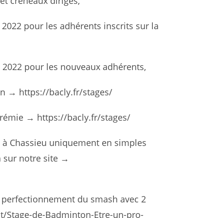
e et créneaux dirigés,
 2022 pour les adhérents inscrits sur la
/ 2022 pour les nouveaux adhérents,
en → https://bacly.fr/stages/
érémie → https://bacly.fr/stages/
on à Chassieu uniquement en simples
 sur notre site →
e perfectionnement du smash avec 2
t/Stage-de-Badminton-Etre-un-pro-