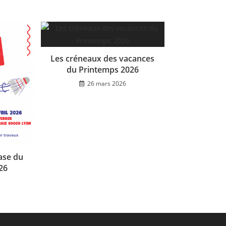
Les créneaux des vacances
du Printemps 2026
26 mars 2026
ase du
026