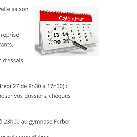
elle saison
 reprise
rants,
 d’essais
dredi 27 de 8h30 à 17h30) :
ser vos dossiers, chèques
 à 23h00 au gymnase Ferber