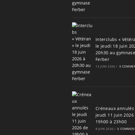
Interclubs « Vétér
le jeudi 18 juin 20
20h30 au gymnas
Ferber
13 JUIN 2026
/
0 COMMEN
Créneaux annulés 
jeudi 11 juin 2026
19h00 à 23h00
8 JUIN 2026
/
0 COMMENT