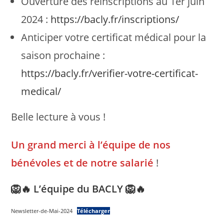
Ouverture des réinscriptions au 1er juin
2024 :
https://bacly.fr/inscriptions/
Anticiper votre certificat médical pour la
saison prochaine :
https://bacly.fr/verifier-votre-certificat-
medical/
Belle lecture à vous !
Un grand merci à l’équipe de nos
bénévoles et de notre salarié
!
🦁🔥 L’équipe du BACLY 🦁🔥
Newsletter-de-Mai-2024
Télécharger