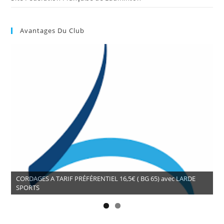
Avantages Du Club
CORDAGES A TARIF PRÉFÉRENTIEL 16,5€ ( BG 65) avec LARDE
SPORTS