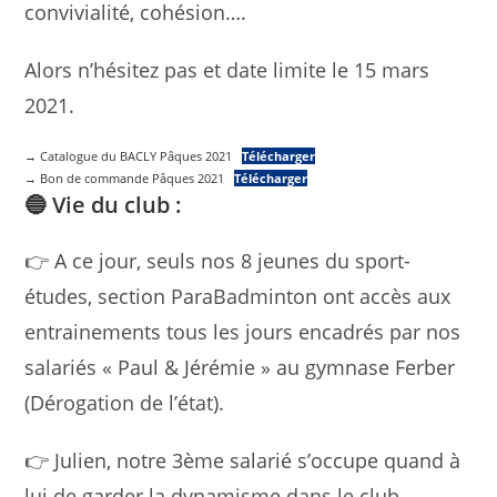
convivialité, cohésion….
Alors n’hésitez pas et date limite le 15 mars
2021.
→ Catalogue du BACLY Pâques 2021
Télécharger
→ Bon de commande Pâques 2021
Télécharger
🔵 Vie du club :
👉 A ce jour, seuls nos 8 jeunes du sport-
études, section ParaBadminton ont accès aux
entrainements tous les jours encadrés par nos
salariés « Paul & Jérémie » au gymnase Ferber
(Dérogation de l’état).
👉 Julien, notre 3ème salarié s’occupe quand à
lui de garder la dynamisme dans le club,