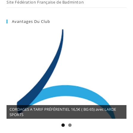
Site Fédération Française de Badminton
Avantages Du Club
CORDAGES A TARIF PRÉFÉRENTIEL 16,5€ ( BG 65) avec LARDE
SPORTS