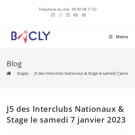
Skip
Téléphone du club : 06 85 08 17 02
to
content
Menu
Blog
>
Stages
>
J5 des Interclubs Nationaux & Stage le samedi 7 janvier 
J5 des Interclubs Nationaux &
Stage le samedi 7 janvier 2023