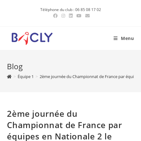
Skip
Téléphone du club : 06 85 08 17 02
to
content
Menu
Blog
>
Équipe 1
>
2ème journée du Championnat de France par équipes e
2ème journée du
Championnat de France par
équipes en Nationale 2 le