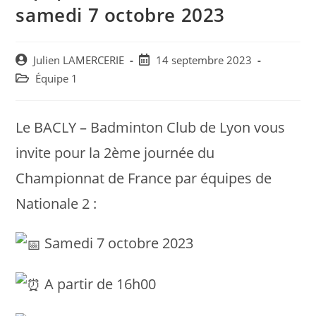
samedi 7 octobre 2023
Post
Post
Julien LAMERCERIE
14 septembre 2023
author:
published:
Post
Équipe 1
category:
Le BACLY – Badminton Club de Lyon vous
invite pour la 2ème journée du
Championnat de France par équipes de
Nationale 2 :
Samedi 7 octobre 2023
A
partir de 16h00