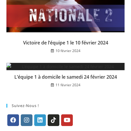
Victoire de l’équipe 1 le 10 février 2024
10 février 2024
L’équipe 1 à domicile le samedi 24 février 2024
11 février 2024
Suivez-Nous !
S’ouvre
S’ouvre
S’ouvre
S’ouvre
S’ouvre