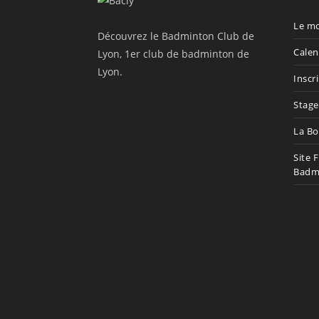
Le mo
Découvrez le Badminton Club de
Calen
Lyon, 1er club de badminton de
Lyon.
Inscr
Stage
La Bo
Site 
Badm