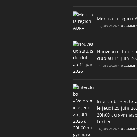
Merci à la région
16 JUIN 2026
/
0 COMMEN
Nouveaux statuts 
club au 11 juin 20
14 JUIN 2026
/
0 COMMEN
Interclubs « Vétér
le jeudi 25 juin 20
20h00 au gymnas
Ferber
14 JUIN 2026
/
0 COMMEN