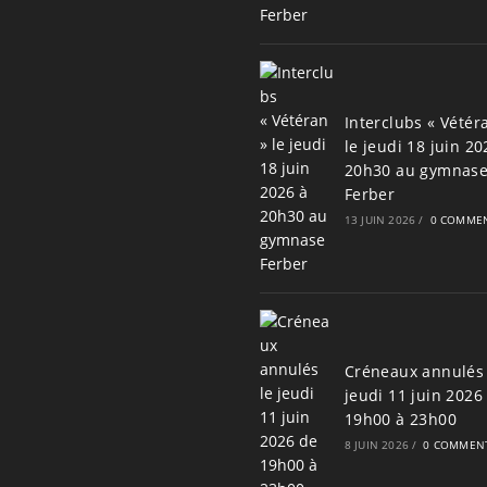
Interclubs « Vétér
le jeudi 18 juin 20
20h30 au gymnas
Ferber
13 JUIN 2026
/
0 COMMEN
Créneaux annulés 
jeudi 11 juin 2026
19h00 à 23h00
8 JUIN 2026
/
0 COMMENT