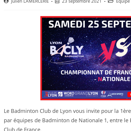
Post
Post
Post
Julien LAMERCERIE
23 septembre 2021
Équipe
author:
published:
category:
Le Badminton Club de Lyon vous invite pour la 1è
par équipes de Badminton de Nationale 1, entre le
Club de France.