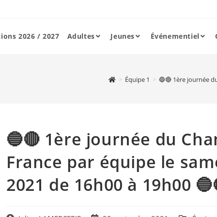
tions 2026 / 2027
Adultes
Jeunes
Événementiel
>
Équipe 1
>
🔵🔴 1ère journée d
🔵🔴 1ère journée du Ch
France par équipe le sa
2021 de 16h00 à 19h00 🔵