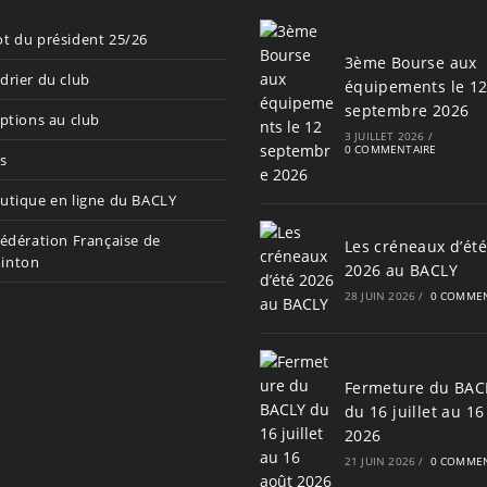
t du président 25/26
3ème Bourse aux
drier du club
équipements le 1
septembre 2026
iptions au club
3 JUILLET 2026
/
0 COMMENTAIRE
s
utique en ligne du BACLY
Fédération Française de
Les créneaux d’été
inton
2026 au BACLY
28 JUIN 2026
/
0 COMMEN
Fermeture du BAC
du 16 juillet au 16
2026
21 JUIN 2026
/
0 COMMEN