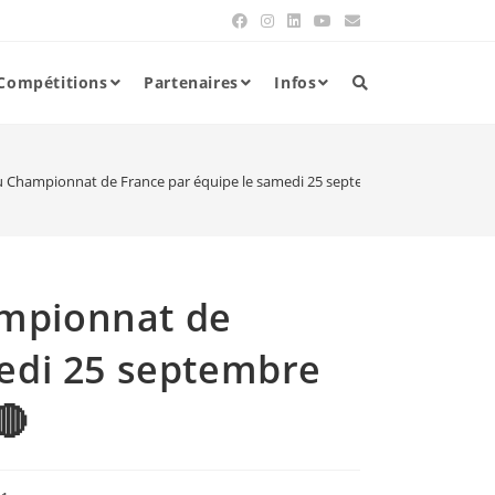
Compétitions
Partenaires
Infos
u Championnat de France par équipe le samedi 25 septembre 2021 de 16h00
ampionnat de
medi 25 septembre
🔴