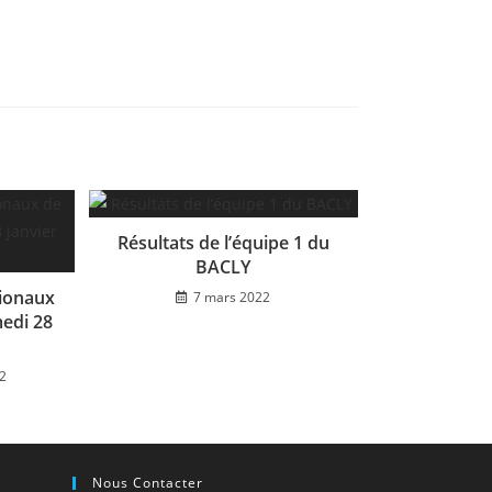
Résultats de l’équipe 1 du
BACLY
tionaux
7 mars 2022
medi 28
2
Nous Contacter