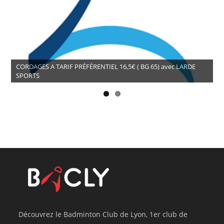
CORDAGES A TARIF PRÉFÉRENTIEL 16,5€ ( BG 65) avec LARDE
SPORTS
Découvrez le Badminton Club de Lyon, 1er club de