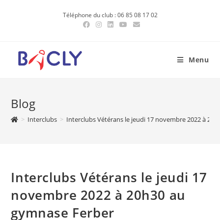
Skip
Téléphone du club : 06 85 08 17 02
to
content
Menu
Blog
>
Interclubs
>
Interclubs Vétérans le jeudi 17 novembre 2022 à 20
Interclubs Vétérans le jeudi 17
novembre 2022 à 20h30 au
gymnase Ferber