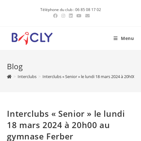
Skip
Téléphone du club : 06 85 08 17 02
to
content
Menu
Blog
>
Interclubs
>
Interclubs « Senior » le lundi 18 mars 2024 à 20h00 
Interclubs « Senior » le lundi
18 mars 2024 à 20h00 au
gymnase Ferber