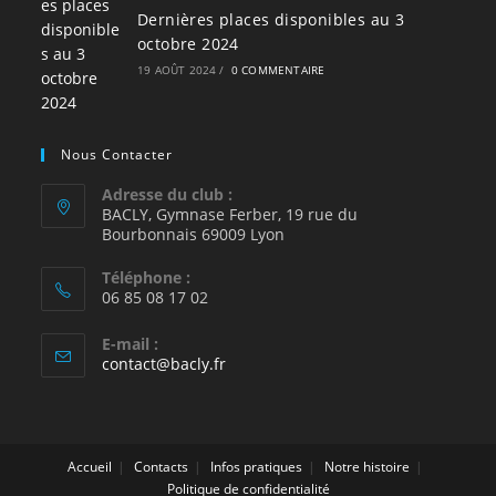
Dernières places disponibles au 3
octobre 2024
19 AOÛT 2024
/
0 COMMENTAIRE
Nous Contacter
Adresse du club :
BACLY, Gymnase Ferber, 19 rue du
Bourbonnais 69009 Lyon
Téléphone :
06 85 08 17 02
E-mail :
S’ouvre
contact@bacly.fr
dans
votre
application
Accueil
Contacts
Infos pratiques
Notre histoire
Politique de confidentialité