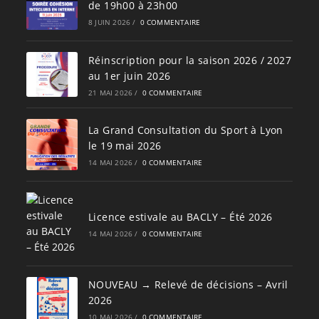
de 19h00 à 23h00
8 JUIN 2026
/
0 COMMENTAIRE
Réinscription pour la saison 2026 / 2027
au 1er juin 2026
21 MAI 2026
/
0 COMMENTAIRE
La Grand Consultation du Sport à Lyon
le 19 mai 2026
14 MAI 2026
/
0 COMMENTAIRE
Licence estivale au BACLY – Été 2026
14 MAI 2026
/
0 COMMENTAIRE
NOUVEAU → Relevé de décisions – Avril
2026
10 MAI 2026
/
0 COMMENTAIRE