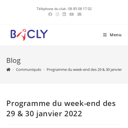
Skip
Téléphone du club : 06 85 08 17 02
to
content
Menu
Blog
>
Communiqués
>
Programme du week-end des 29 & 30 janvier 20
Programme du week-end des
29 & 30 janvier 2022