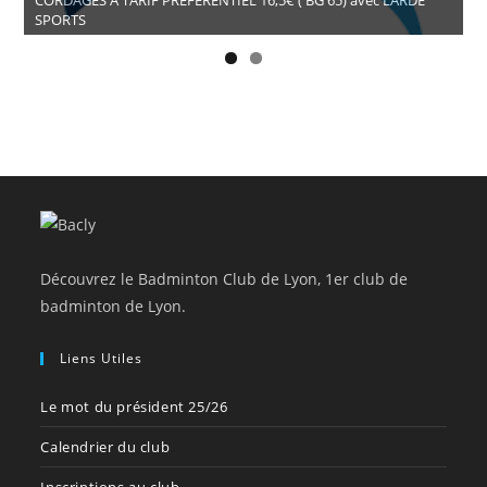
CORDAGES A TARIF PRÉFÉRENTIEL 16,5€ ( BG 65) avec LARDE
SPORTS
Découvrez le Badminton Club de Lyon, 1er club de
badminton de Lyon.
Liens Utiles
Le mot du président 25/26
Calendrier du club
Inscriptions au club