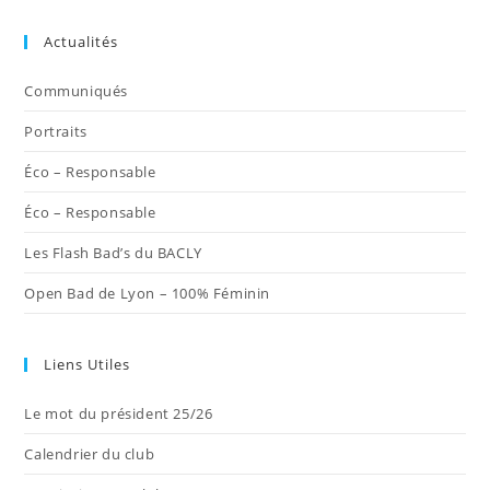
S’ouvre
S’ouvre
S’ouvre
S’ouvre
S’ouvre
dans
dans
dans
dans
dans
Actualités
un
un
un
un
un
nouvel
nouvel
nouvel
nouvel
nouvel
Communiqués
onglet
onglet
onglet
onglet
onglet
Portraits
Éco – Responsable
Éco – Responsable
Les Flash Bad’s du BACLY
Open Bad de Lyon – 100% Féminin
Liens Utiles
Le mot du président 25/26
Calendrier du club