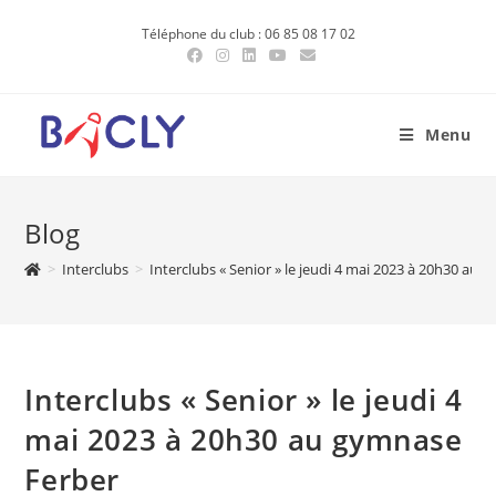
Skip
Téléphone du club : 06 85 08 17 02
to
content
Menu
Blog
>
Interclubs
>
Interclubs « Senior » le jeudi 4 mai 2023 à 20h30 au
Interclubs « Senior » le jeudi 4
mai 2023 à 20h30 au gymnase
Ferber