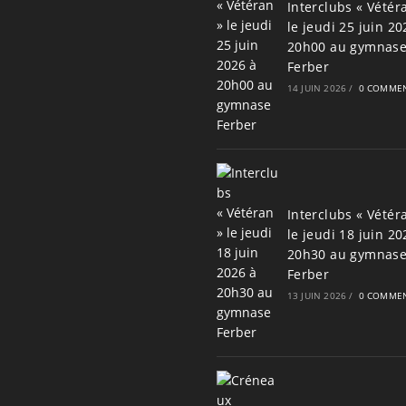
Interclubs « Vétér
le jeudi 25 juin 20
20h00 au gymnas
Ferber
14 JUIN 2026
/
0 COMMEN
Interclubs « Vétér
le jeudi 18 juin 20
20h30 au gymnas
Ferber
13 JUIN 2026
/
0 COMMEN