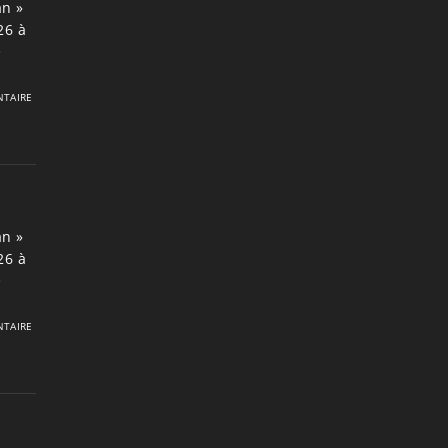
an »
26 à
e
TAIRE
an »
26 à
e
TAIRE