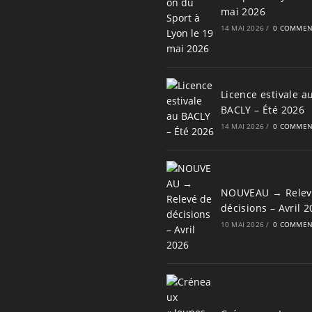
mai 2026
14 MAI 2026
/
0 COMMEN
Licence estivale a
BACLY – Été 2026
14 MAI 2026
/
0 COMMEN
NOUVEAU → Relev
décisions – Avril 
10 MAI 2026
/
0 COMMEN