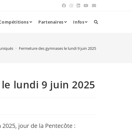
Compétitions
Partenaires
Infos
niqués
>
Fermeture des gymnases le lundi 9 juin 2025
e lundi 9 juin 2025
 2025, jour de la Pentecôte :