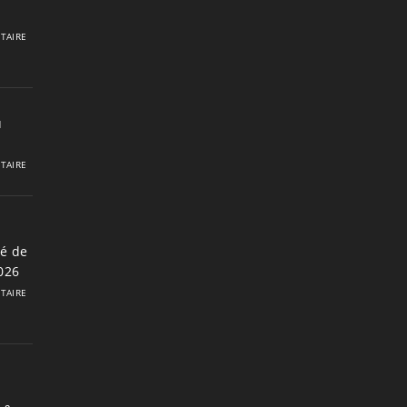
TAIRE
u
TAIRE
é de
2026
TAIRE