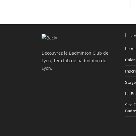
Li
Le mo
Découvrez le Badminton Club de
Calen
Lyon, 1er club de badminton de
Lyon.
Inscr
Stage
La Bo
Site 
Badm